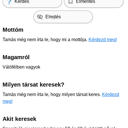
Kérdés
Elmentés
Elrejtés
Mottóm
Tamás még nem írta le, hogy mi a mottója.
Kérdezd meg!
Magamról
Válófélben vagyok
Milyen társat keresek?
Tamás még nem írta le, hogy milyen társat keres.
Kérdezd
meg!
Akit keresek