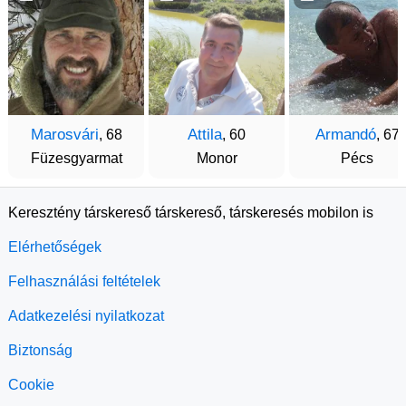
Marosvári
Attila
Armandó
, 68
, 60
, 67
Füzesgyarmat
Monor
Pécs
Keresztény társkereső társkereső, társkeresés mobilon is
Elérhetőségek
Felhasználási feltételek
Adatkezelési nyilatkozat
Biztonság
Cookie