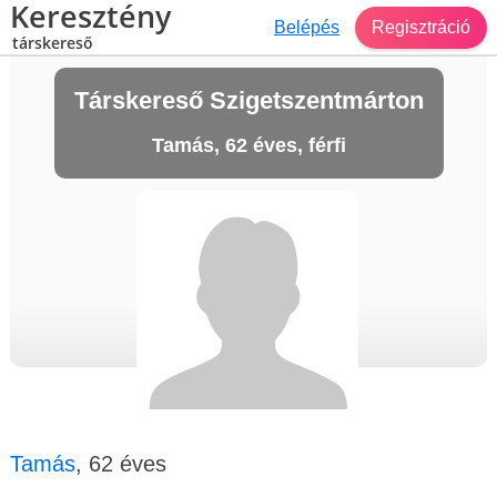
Keresztény
Belépés
Regisztráció
társkereső
Társkereső Szigetszentmárton
Tamás, 62 éves, férfi
Tamás
, 62 éves