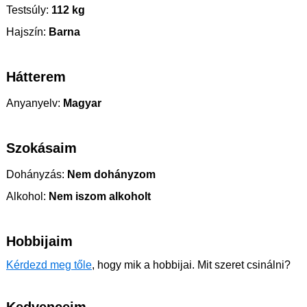
Testsúly:
112 kg
Hajszín:
Barna
Hátterem
Anyanyelv:
Magyar
Szokásaim
Dohányzás:
Nem dohányzom
Alkohol:
Nem iszom alkoholt
Hobbijaim
Kérdezd meg tőle
, hogy mik a hobbijai. Mit szeret csinálni?