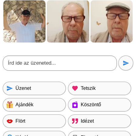
Üzenet
Tetszik
Ajándék
Köszöntő
Flört
Idézet