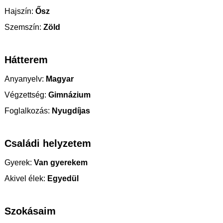
Hajszín:
Ősz
Szemszín:
Zöld
Hátterem
Anyanyelv:
Magyar
Végzettség:
Gimnázium
Foglalkozás:
Nyugdíjas
Családi helyzetem
Gyerek:
Van gyerekem
Akivel élek:
Egyedül
Szokásaim