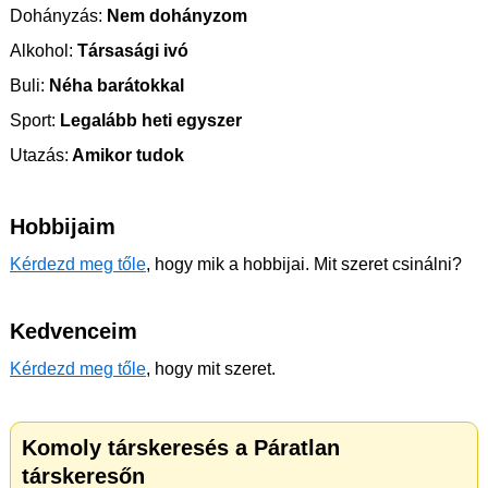
Dohányzás:
Nem dohányzom
Alkohol:
Társasági ivó
Buli:
Néha barátokkal
Sport:
Legalább heti egyszer
Utazás:
Amikor tudok
Hobbijaim
Kérdezd meg tőle
, hogy mik a hobbijai. Mit szeret csinálni?
Kedvenceim
Kérdezd meg tőle
, hogy mit szeret.
Komoly társkeresés a Páratlan
társkeresőn