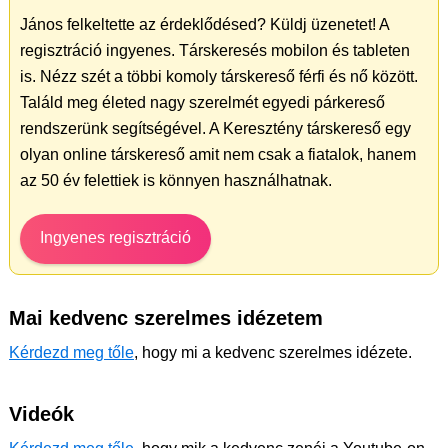
János felkeltette az érdeklődésed? Küldj üzenetet! A
regisztráció ingyenes. Társkeresés mobilon és tableten
is. Nézz szét a többi komoly társkereső férfi és nő között.
Találd meg életed nagy szerelmét egyedi párkereső
rendszerünk segítségével. A Keresztény társkereső egy
olyan online társkereső amit nem csak a fiatalok, hanem
az 50 év felettiek is könnyen használhatnak.
Ingyenes regisztráció
Mai kedvenc szerelmes idézetem
Kérdezd meg tőle
, hogy mi a kedvenc szerelmes idézete.
Videók