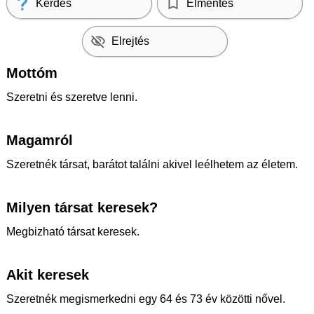
Kérdés
Elmentés
Elrejtés
Mottóm
Szeretni és szeretve lenni.
Magamról
Szeretnék társat, barátot találni akivel leélhetem az életem.
Milyen társat keresek?
Megbizható társat keresek.
Akit keresek
Szeretnék megismerkedni egy 64 és 73 év közötti nővel.