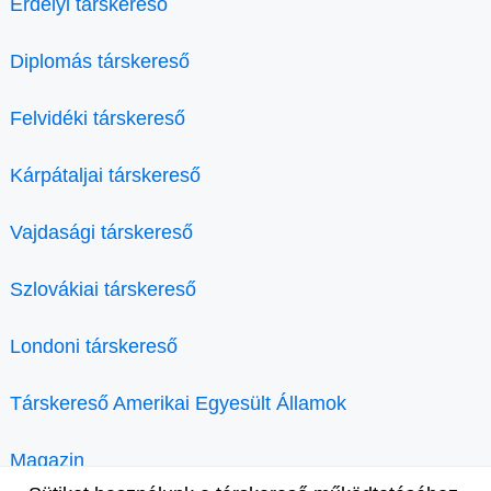
Erdélyi társkereső
Diplomás társkereső
Felvidéki társkereső
Kárpátaljai társkereső
Vajdasági társkereső
Szlovákiai társkereső
Londoni társkereső
Társkereső Amerikai Egyesült Államok
Magazin