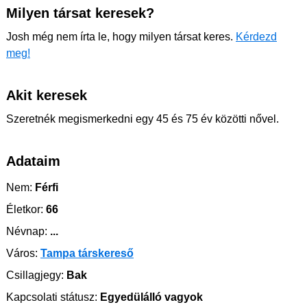
Milyen társat keresek?
Josh még nem írta le, hogy milyen társat keres.
Kérdezd
meg!
Akit keresek
Szeretnék megismerkedni egy 45 és 75 év közötti nővel.
Adataim
Nem:
Férfi
Életkor:
66
Névnap:
...
Város:
Tampa társkereső
Csillagjegy:
Bak
Kapcsolati státusz:
Egyedülálló vagyok