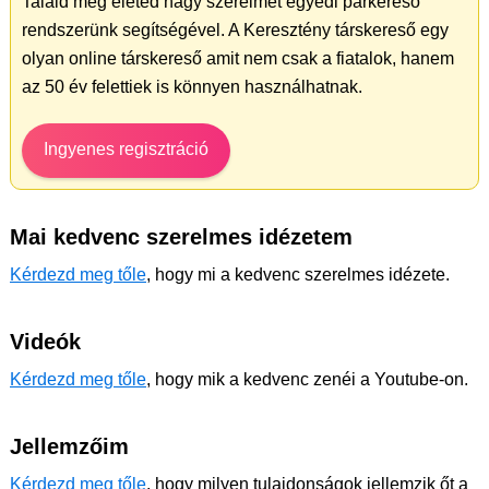
Találd meg életed nagy szerelmét egyedi párkereső
rendszerünk segítségével. A Keresztény társkereső egy
olyan online társkereső amit nem csak a fiatalok, hanem
az 50 év felettiek is könnyen használhatnak.
Ingyenes regisztráció
Mai kedvenc szerelmes idézetem
Kérdezd meg tőle
, hogy mi a kedvenc szerelmes idézete.
Videók
Kérdezd meg tőle
, hogy mik a kedvenc zenéi a Youtube-on.
Jellemzőim
Kérdezd meg tőle
, hogy milyen tulajdonságok jellemzik őt a