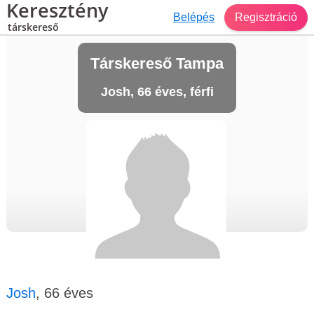
Keresztény
Belépés
Regisztráció
társkereső
Társkereső Tampa
Josh, 66 éves, férfi
Josh
, 66 éves