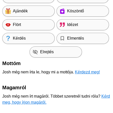
Ajándék
Köszöntő
Flört
Idézet
Kérdés
Elmentés
Elrejtés
Mottóm
Josh még nem írta le, hogy mi a mottója.
Kérdezd meg!
Magamról
Josh még nem írt magáról. Többet szeretnél tudni róla?
Kérd
meg, hogy írjon magáról.