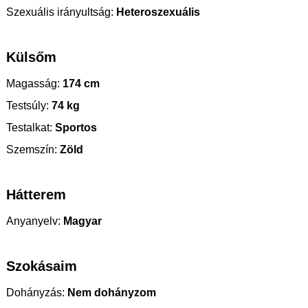
Szexuális irányultság:
Heteroszexuális
Külsőm
Magasság:
174 cm
Testsúly:
74 kg
Testalkat:
Sportos
Szemszín:
Zöld
Hátterem
Anyanyelv:
Magyar
Szokásaim
Dohányzás:
Nem dohányzom