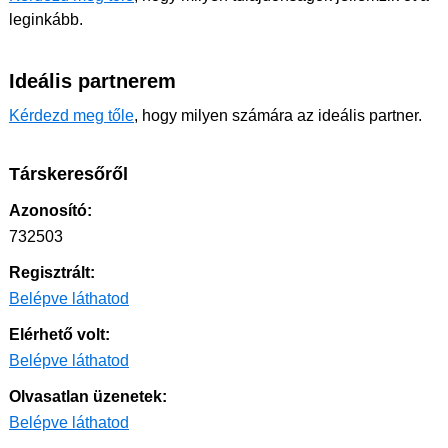
leginkább.
Ideális partnerem
Kérdezd meg tőle
, hogy milyen számára az ideális partner.
Társkeresőről
Azonosító:
732503
Regisztrált:
Belépve láthatod
Elérhető volt:
Belépve láthatod
Olvasatlan üzenetek:
Belépve láthatod