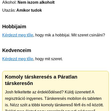
Alkohol:
Nem iszom alkoholt
Utazás:
Amikor tudok
Hobbijaim
Kérdezd meg tőle
, hogy mik a hobbijai. Mit szeret csinálni?
Kedvenceim
Kérdezd meg tőle
, hogy mit szeret.
Komoly társkeresés a Páratlan
társkeresőn
Josh felkeltette az érdeklődésed? Küldj üzenetet! A
regisztráció ingyenes. Társkeresés mobilon és tableten
is. Nézz szét a többi komoly társkereső férfi és nő között.