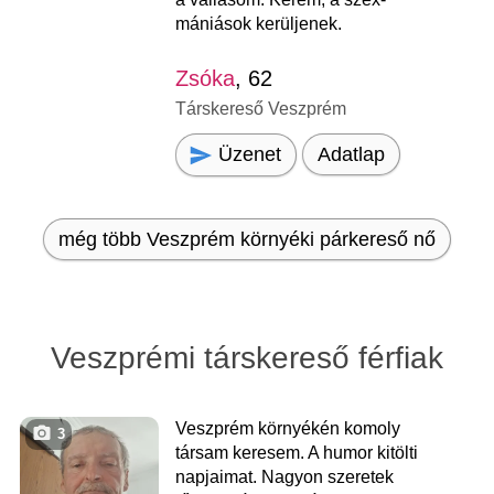
mániások kerüljenek.
Zsóka
, 62
Társkereső Veszprém
Üzenet
Adatlap
még több Veszprém környéki párkereső nő
Veszprémi társkereső férfiak
Veszprém környékén komoly
3
társam keresem. A humor kitölti
napjaimat. Nagyon szeretek