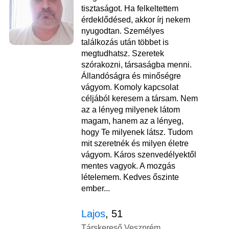
tisztaságot. Ha felkeltettem
érdeklődésed, akkor írj nekem
nyugodtan. Személyes
találkozás után többet is
megtudhatsz. Szeretek
szórakozni, társaságba menni.
Állandóságra és minőségre
vágyom. Komoly kapcsolat
céljából keresem a társam. Nem
az a lényeg milyenek látom
magam, hanem az a lényeg,
hogy Te milyenek látsz. Tudom
mit szeretnék és milyen életre
vágyom. Káros szenvedélyektől
mentes vagyok. A mozgás
lételemem. Kedves őszinte
ember...
Lajos
, 51
Társkereső Veszprém