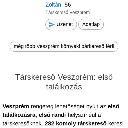
Zoltán
, 56
Társkereső Veszprém
Üzenet
Adatlap
még több Veszprém környéki párkereső férfi
Társkereső Veszprém: első
találkozás
Veszprém
rengeteg lehetőséget nyújt az
első
találkozásra, első randi
helyszínéül a
társkeresőknek.
282 komoly társkereső
keresi