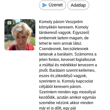
Üzenet
Adatlap
Komoly párom Veszprém
1
környékén keresem. Komoly
társkereső vagyok. Egyszerű
embernek tartom magam, de
lehet te nem annak látsz.
Csendesnek, becsületesnek
tartanak a barátaim. Számomra a
jelen fontos, keveset foglalkozok
a múlttal és mértékkel tervezem a
jövőt. Barátaim szerint kellemes,
eszes és jókedélyű vagyok,
szerintem is. Komoly kapcsolat
céljából keresem párom.
Szerintem minden egy mosollyal
kezdődik, azután amikor egymás
szemébe nézünk akkor minden
már el is dőlt, egy pár