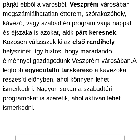
párját ebből a városból.
Veszprém
városában
megszámlálhatatlan étterem, szórakozóhely,
kávézó, vagy szabadtéri program várja nappal
és éjszaka is azokat, akik
párt keresnek
.
Közösen válasszuk ki az
első randihely
helyszínét, így biztos, hogy maradandó
élménnyel gazdagodunk Veszprém városában.A
legtöbb
egyedülálló társkereső
a kávézókat
részesíti előnyben, ahol könnyen lehet
ismerkedni. Nagyon sokan a szabadtéri
programokat is szeretik, ahol aktívan lehet
ismerkedni.