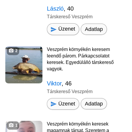
László
, 40
Társkereső Veszprém
Üzenet
Adatlap
Veszprém környékén keresem
2
leendő párom. Párkapcsolatot
keresek. Egyedülálló társkereső
vagyok.
Viktor
, 46
Társkereső Veszprém
Üzenet
Adatlap
Veszprém környékén keresek
1
magamnak társat. Szeretem a