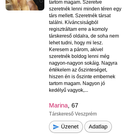
tartom magam. Szeretve
szeretnék lenni minden téren egy
társ mellett. Szeretnék társat
találni. Kíváncsiságból
regisztráltam erre a komoly
társkereső oldalra, de soha nem
lehet tudni, hogy mi lesz.
Keresem a párom, akivel
szeretnék boldog lenni még
nagyon-nagyon sokáig. Nagyra
értékelem az őszinteséget,
hiszen én is őszinte embernek
tartom magam. Nagyon jó
kedélyű vagyok,...
Marina
, 67
Társkereső Veszprém
Üzenet
Adatlap