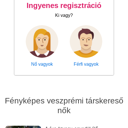
Ingyenes regisztráció
Ki vagy?
Nő vagyok
Férfi vagyok
Fényképes veszprémi társkereső
nők