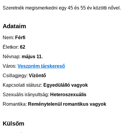
Szeretnék megismerkedni egy 45 és 55 év közötti nővel.
Adataim
Nem:
Férfi
Életkor:
62
Névnap:
május 11.
Város:
Veszprém társkereső
Csillagjegy:
Vízöntő
Kapcsolati státusz:
Egyedülálló vagyok
Szexuális irányultság:
Heteroszexuális
Romantika:
Reménytelenül romantikus vagyok
Külsőm