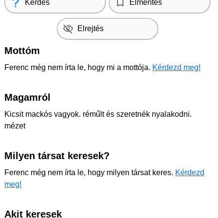
Kérdés
Elmentés
Elrejtés
Mottóm
Ferenc még nem írta le, hogy mi a mottója.
Kérdezd meg!
Magamról
Kicsit mackós vagyok. réműlt és szeretnék nyalakodni.
mézet
Milyen társat keresek?
Ferenc még nem írta le, hogy milyen társat keres.
Kérdezd
meg!
Akit keresek