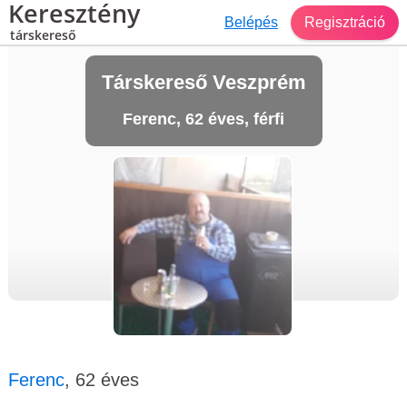
Keresztény
Belépés
Regisztráció
társkereső
Társkereső Veszprém
Ferenc, 62 éves, férfi
Ferenc
, 62 éves