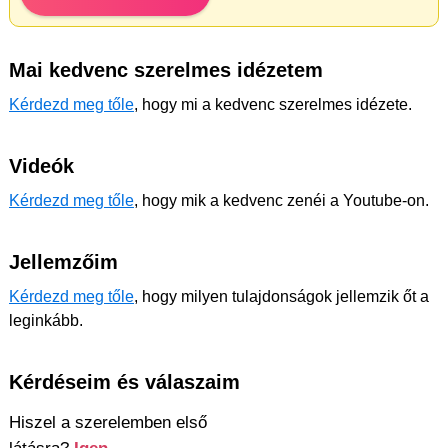
Mai kedvenc szerelmes idézetem
Kérdezd meg tőle
, hogy mi a kedvenc szerelmes idézete.
Videók
Kérdezd meg tőle
, hogy mik a kedvenc zenéi a Youtube-on.
Jellemzőim
Kérdezd meg tőle
, hogy milyen tulajdonságok jellemzik őt a
leginkább.
Kérdéseim és válaszaim
Hiszel a szerelemben első