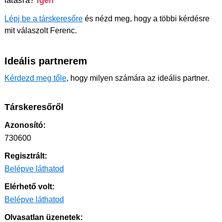
látásra?
Igen
Lépj be a társkeresőre
és nézd meg, hogy a többi kérdésre
mit válaszolt Ferenc.
Ideális partnerem
Kérdezd meg tőle
, hogy milyen számára az ideális partner.
Társkeresőről
Azonosító:
730600
Regisztrált:
Belépve láthatod
Elérhető volt:
Belépve láthatod
Olvasatlan üzenetek: