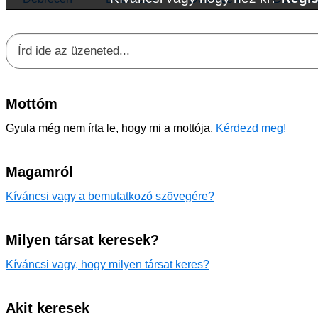
Mottóm
Gyula még nem írta le, hogy mi a mottója.
Kérdezd meg!
Magamról
Kíváncsi vagy a bemutatkozó szövegére?
Milyen társat keresek?
Kíváncsi vagy, hogy milyen társat keres?
Akit keresek