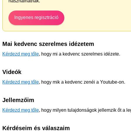
használhatnak.
Ingyenes regisztráció
Mai kedvenc szerelmes idézetem
Kérdezd meg tőle
, hogy mi a kedvenc szerelmes idézete.
Videók
Kérdezd meg tőle
, hogy mik a kedvenc zenéi a Youtube-on.
Jellemzőim
Kérdezd meg tőle
, hogy milyen tulajdonságok jellemzik őt a l
Kérdéseim és válaszaim