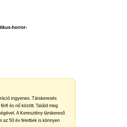
tikus-horror-
ztráció ingyenes. Társkeresés
férfi és nő között. Találd meg
ségével. A Keresztény társkereső
 az 50 év felettiek is könnyen