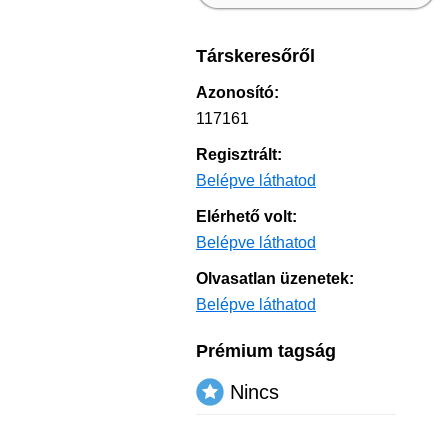
Társkeresőről
Azonosító:
117161
Regisztrált:
Belépve láthatod
Elérhető volt:
Belépve láthatod
Olvasatlan üzenetek:
Belépve láthatod
Prémium tagság
Nincs