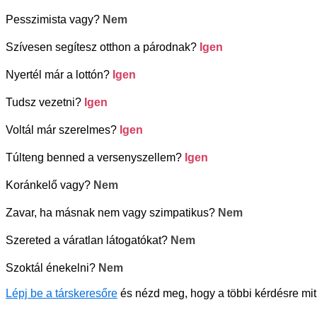
Pesszimista vagy?
Nem
Szívesen segítesz otthon a párodnak?
Igen
Nyertél már a lottón?
Igen
Tudsz vezetni?
Igen
Voltál már szerelmes?
Igen
Túlteng benned a versenyszellem?
Igen
Koránkelő vagy?
Nem
Zavar, ha másnak nem vagy szimpatikus?
Nem
Szereted a váratlan látogatókat?
Nem
Szoktál énekelni?
Nem
Lépj be a társkeresőre
és nézd meg, hogy a többi kérdésre mit