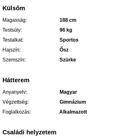
Külsőm
Magasság:
188 cm
Testsúly:
96 kg
Testalkat:
Sportos
Hajszín:
Ősz
Szemszín:
Szürke
Hátterem
Anyanyelv:
Magyar
Végzettség:
Gimnázium
Foglalkozás:
Alkalmazott
Családi helyzetem