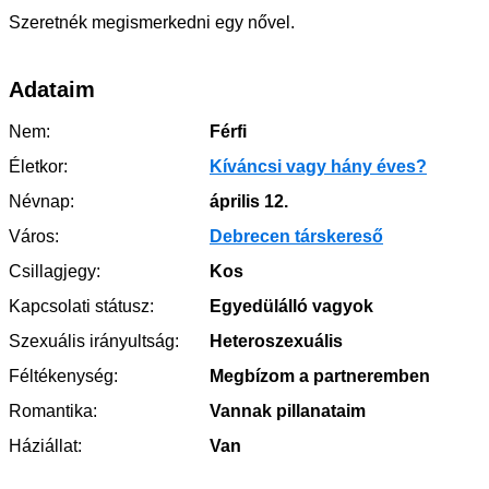
Szeretnék megismerkedni egy nővel.
Adataim
Nem:
Férfi
Életkor:
Kíváncsi vagy hány éves?
Névnap:
április 12.
Város:
Debrecen társkereső
Csillagjegy:
Kos
Kapcsolati státusz:
Egyedülálló vagyok
Szexuális irányultság:
Heteroszexuális
Féltékenység:
Megbízom a partneremben
Romantika:
Vannak pillanataim
Háziállat:
Van