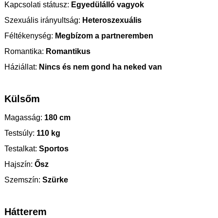
Kapcsolati státusz:
Egyedülálló vagyok
Szexuális irányultság:
Heteroszexuális
Féltékenység:
Megbízom a partneremben
Romantika:
Romantikus
Háziállat:
Nincs és nem gond ha neked van
Külsőm
Magasság:
180 cm
Testsúly:
110 kg
Testalkat:
Sportos
Hajszín:
Ősz
Szemszín:
Szürke
Hátterem