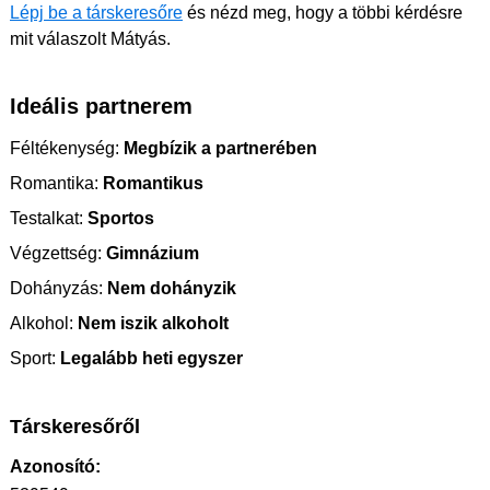
Lépj be a társkeresőre
és nézd meg, hogy a többi kérdésre
mit válaszolt Mátyás.
Ideális partnerem
Féltékenység:
Megbízik a partnerében
Romantika:
Romantikus
Testalkat:
Sportos
Végzettség:
Gimnázium
Dohányzás:
Nem dohányzik
Alkohol:
Nem iszik alkoholt
Sport:
Legalább heti egyszer
Társkeresőről
Azonosító: