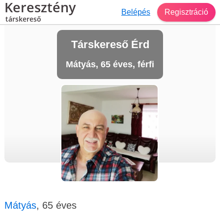
Keresztény
Belépés
Regisztráció
társkereső
Társkereső Érd
Mátyás, 65 éves, férfi
Mátyás
, 65 éves