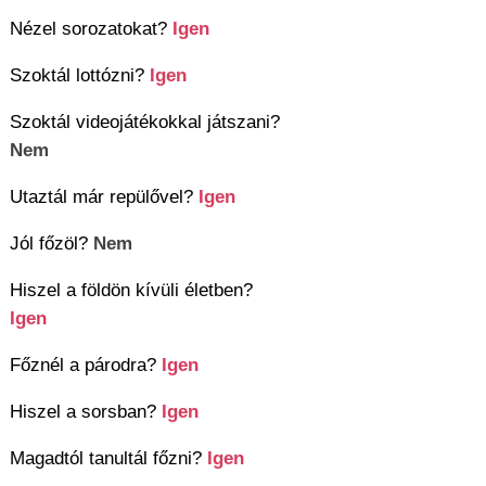
Nézel sorozatokat?
Igen
Szoktál lottózni?
Igen
Szoktál videojátékokkal játszani?
Nem
Utaztál már repülővel?
Igen
Jól főzöl?
Nem
Hiszel a földön kívüli életben?
Igen
Főznél a párodra?
Igen
Hiszel a sorsban?
Igen
Magadtól tanultál főzni?
Igen