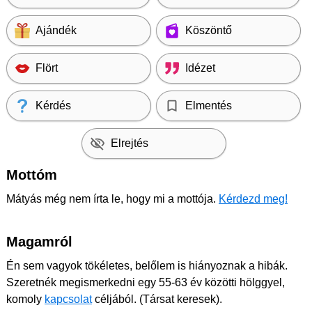
Ajándék
Köszöntő
Flört
Idézet
Kérdés
Elmentés
Elrejtés
Mottóm
Mátyás még nem írta le, hogy mi a mottója.
Kérdezd meg!
Magamról
Én sem vagyok tökéletes, belőlem is hiányoznak a hibák.
Szeretnék megismerkedni egy 55-63 év közötti hölggyel,
komoly
kapcsolat
céljából. (Társat keresek).