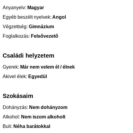
Anyanyelv:
Magyar
Egyéb beszélt nyelvek:
Angol
Végzettség:
Gimnázium
Foglalkozás:
Felsővezető
Családi helyzetem
Gyerek:
Már nem velem él / élnek
Akivel élek:
Egyedül
Szokásaim
Dohányzás:
Nem dohányzom
Alkohol:
Nem iszom alkoholt
Buli:
Néha barátokkal