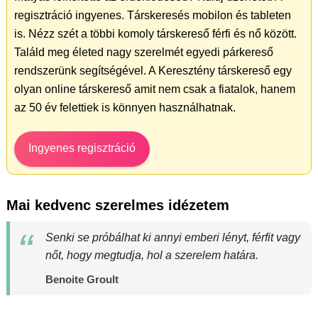
regisztráció ingyenes. Társkeresés mobilon és tableten
is. Nézz szét a többi komoly társkereső férfi és nő között.
Találd meg életed nagy szerelmét egyedi párkereső
rendszerünk segítségével. A Keresztény társkereső egy
olyan online társkereső amit nem csak a fiatalok, hanem
az 50 év felettiek is könnyen használhatnak.
Ingyenes regisztráció
Mai kedvenc szerelmes idézetem
Senki se próbálhat ki annyi emberi lényt, férfit vagy
nőt, hogy megtudja, hol a szerelem határa.
Benoite Groult