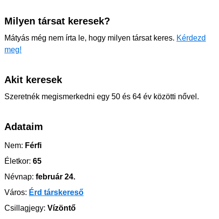
Milyen társat keresek?
Mátyás még nem írta le, hogy milyen társat keres.
Kérdezd
meg!
Akit keresek
Szeretnék megismerkedni egy 50 és 64 év közötti nővel.
Adataim
Nem:
Férfi
Életkor:
65
Névnap:
február 24.
Város:
Érd társkereső
Csillagjegy:
Vízöntő