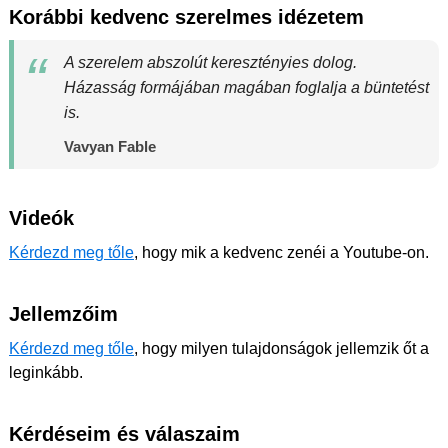
Korábbi kedvenc szerelmes idézetem
A szerelem abszolút keresztényies dolog.
Házasság formájában magában foglalja a büntetést
is.
Vavyan Fable
Videók
Kérdezd meg tőle
, hogy mik a kedvenc zenéi a Youtube-on.
Jellemzőim
Kérdezd meg tőle
, hogy milyen tulajdonságok jellemzik őt a
leginkább.
Kérdéseim és válaszaim