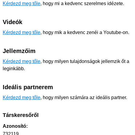
Kérdezd meg tőle
, hogy mi a kedvenc szerelmes idézete.
Videók
Kérdezd meg tőle
, hogy mik a kedvenc zenéi a Youtube-on.
Jellemzőim
Kérdezd meg tőle
, hogy milyen tulajdonságok jellemzik őt a
leginkább.
Ideális partnerem
Kérdezd meg tőle
, hogy milyen számára az ideális partner.
Társkeresőről
Azonosító:
732119