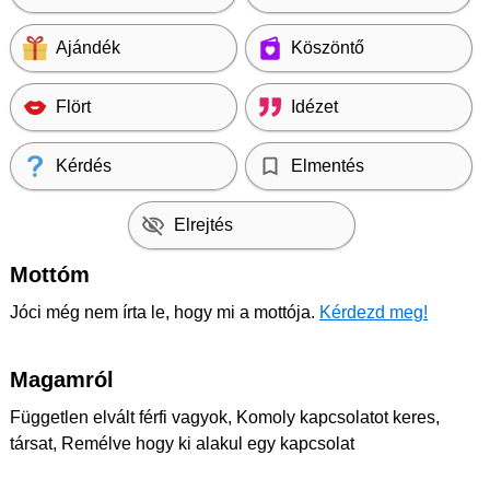
Ajándék
Köszöntő
Flört
Idézet
Kérdés
Elmentés
Elrejtés
Mottóm
Jóci még nem írta le, hogy mi a mottója.
Kérdezd meg!
Magamról
Független elvált férfi vagyok, Komoly kapcsolatot keres,
társat, Remélve hogy ki alakul egy kapcsolat