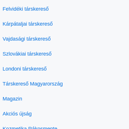
Felvidéki társkereső
Kárpátaljai társkereső
Vajdasági társkereső
Szlovákiai társkereső
Londoni társkereső
Társkereső Magyarország
Magazin
Akciós újság
Kozmetika Rákosmente