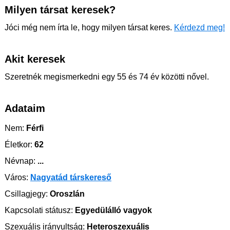
Milyen társat keresek?
Jóci még nem írta le, hogy milyen társat keres.
Kérdezd meg!
Akit keresek
Szeretnék megismerkedni egy 55 és 74 év közötti nővel.
Adataim
Nem:
Férfi
Életkor:
62
Névnap:
...
Város:
Nagyatád társkereső
Csillagjegy:
Oroszlán
Kapcsolati státusz:
Egyedülálló vagyok
Szexuális irányultság:
Heteroszexuális