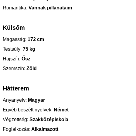
Romantika:
Vannak pillanataim
Külsőm
Magasság:
172 cm
Testsúly:
75 kg
Hajszín:
Ősz
Szemszín:
Zöld
Hátterem
Anyanyelv:
Magyar
Egyéb beszélt nyelvek:
Német
Végzettség:
Szakközépiskola
Foglalkozás:
Alkalmazott