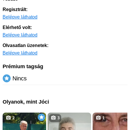
Regisztrált:
Belépve láthatod
Elérhető volt:
Belépve láthatod
Olvasatlan üzenetek:
Belépve láthatod
Prémium tagság
Nincs
Olyanok, mint Jóci
2
3
1