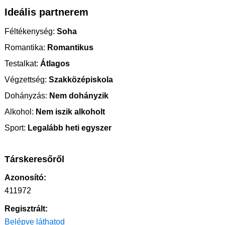
Ideális partnerem
Féltékenység:
Soha
Romantika:
Romantikus
Testalkat:
Átlagos
Végzettség:
Szakközépiskola
Dohányzás:
Nem dohányzik
Alkohol:
Nem iszik alkoholt
Sport:
Legalább heti egyszer
Társkeresőről
Azonosító:
411972
Regisztrált:
Belépve láthatod