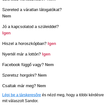
Szereted a váratlan látogatókat?
Nem
Jó a kapcsolatod a szüleiddel?
Igen
Hiszel a horoszkópban?
Igen
Nyertél már a lottón?
Igen
Facebook függő vagy?
Nem
Szeretsz horgolni?
Nem
Csaltak már meg?
Nem
Lépj be a társkeresőre
és nézd meg, hogy a többi kérdésre
mit válaszolt Sandor.