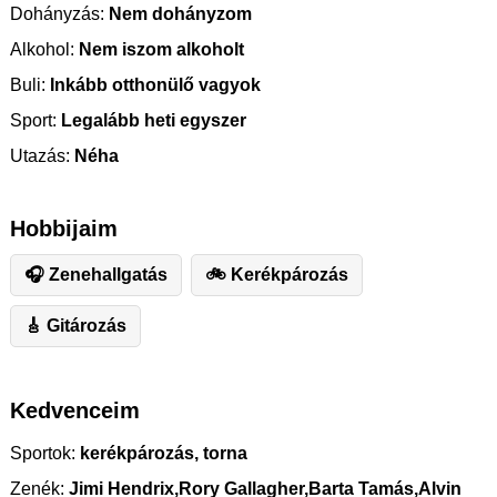
Dohányzás:
Nem dohányzom
Alkohol:
Nem iszom alkoholt
Buli:
Inkább otthonülő vagyok
Sport:
Legalább heti egyszer
Utazás:
Néha
Hobbijaim
🎧 Zenehallgatás
🚲 Kerékpározás
🎸 Gitározás
Kedvenceim
Sportok:
kerékpározás, torna
Zenék:
Jimi Hendrix,Rory Gallagher,Barta Tamás,Alvin