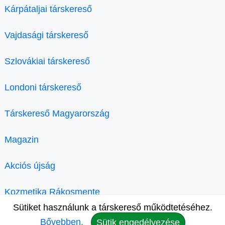
Kárpátaljai társkereső
Vajdasági társkereső
Szlovákiai társkereső
Londoni társkereső
Társkereső Magyarország
Magazin
Akciós újság
Kozmetika Rákosmente
Sütiket használunk a társkereső működtetéséhez.
Bővebben.
Sütik engedélyezése