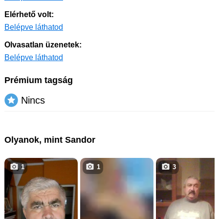
Elérhető volt:
Belépve láthatod
Olvasatlan üzenetek:
Belépve láthatod
Prémium tagság
Nincs
Olyanok, mint Sandor
1
1
3