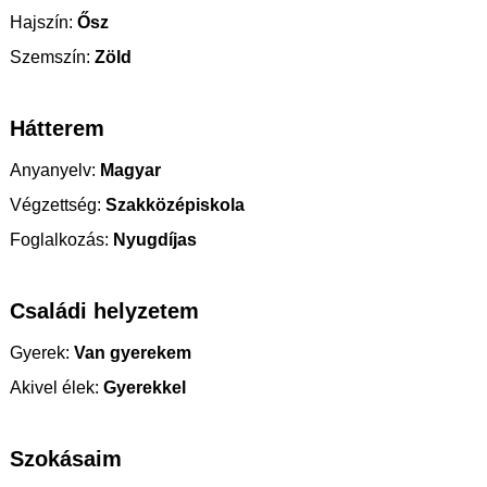
Hajszín:
Ősz
Szemszín:
Zöld
Hátterem
Anyanyelv:
Magyar
Végzettség:
Szakközépiskola
Foglalkozás:
Nyugdíjas
Családi helyzetem
Gyerek:
Van gyerekem
Akivel élek:
Gyerekkel
Szokásaim