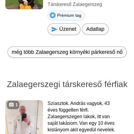
Társkereső Zalaegerszeg
Prémium tag
Üzenet
Adatlap
még több Zalaegerszeg környéki párkereső nő
Zalaegerszegi társkereső férfiak
Sziasztok. András vagyok, 43
1
éves független férfi.
Zalaegerszegen lakok, itt van
saját lakásom. Van egy 10 éves
kislányom akit egyedül nevelek.