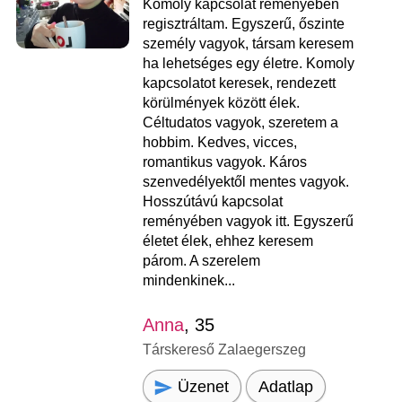
Komoly kapcsolat reményében
regisztráltam. Egyszerű, őszinte
személy vagyok, társam keresem
ha lehetséges egy életre. Komoly
kapcsolatot keresek, rendezett
körülmények között élek.
Céltudatos vagyok, szeretem a
hobbim. Kedves, vicces,
romantikus vagyok. Káros
szenvedélyektől mentes vagyok.
Hosszútávú kapcsolat
reményében vagyok itt. Egyszerű
életet élek, ehhez keresem
párom. A szerelem
mindenkinek...
Anna
, 35
Társkereső Zalaegerszeg
Üzenet
Adatlap