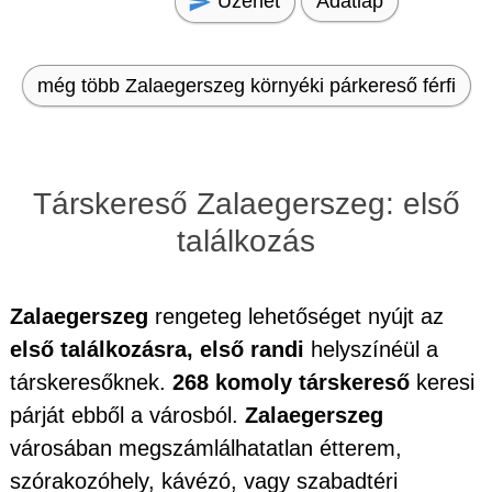
Üzenet
Adatlap
még több Zalaegerszeg környéki párkereső férfi
Társkereső Zalaegerszeg: első
találkozás
Zalaegerszeg
rengeteg lehetőséget nyújt az
első találkozásra, első randi
helyszínéül a
társkeresőknek.
268 komoly társkereső
keresi
párját ebből a városból.
Zalaegerszeg
városában megszámlálhatatlan étterem,
szórakozóhely, kávézó, vagy szabadtéri