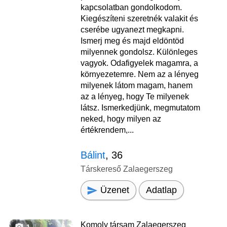
kapcsolatban gondolkodom.
Kiegészíteni szeretnék valakit és
cserébe ugyanezt megkapni.
Ismerj meg és majd eldöntöd
milyennek gondolsz. Különleges
vagyok. Odafigyelek magamra, a
környezetemre. Nem az a lényeg
milyenek látom magam, hanem
az a lényeg, hogy Te milyenek
látsz. Ismerkedjünk, megmutatom
neked, hogy milyen az
értékrendem,...
Bálint
, 36
Társkereső Zalaegerszeg
Üzenet
Adatlap
Komoly társam Zalaegerszeg