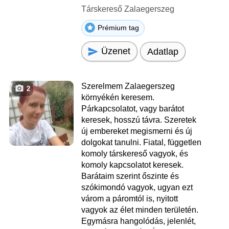
Társkereső Zalaegerszeg
Prémium tag
Üzenet
Adatlap
Szerelmem Zalaegerszeg
2
környékén keresem.
Párkapcsolatot, vagy barátot
keresek, hosszú távra. Szeretek
új embereket megismerni és új
dolgokat tanulni. Fiatal, független
komoly társkereső vagyok, és
komoly kapcsolatot keresek.
Barátaim szerint őszinte és
szókimondó vagyok, ugyan ezt
várom a páromtól is, nyitott
vagyok az élet minden területén.
Egymásra hangolódás, jelenlét,