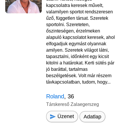
kapcsolatra keresek művelt,
valamilyen sportot rendszeresen
űző, független társat. Szeretek
sportolni. Szereteten,
őszinteségen, érzelmeken
alapuló kapcsolatot keresek, ahol
elfogadjuk egymást olyannak
amilyen. Szeretek világot látni,
tapasztalni, időnként egy kicsit
kitolni a határokat. Kerti sütés pár
jó baráttal, tartalmas
beszélgetések. Volt már részem
távkapcsolatban, tudom, hogy...
Roland
, 36
Társkereső Zalaegerszeg
Üzenet
Adatlap