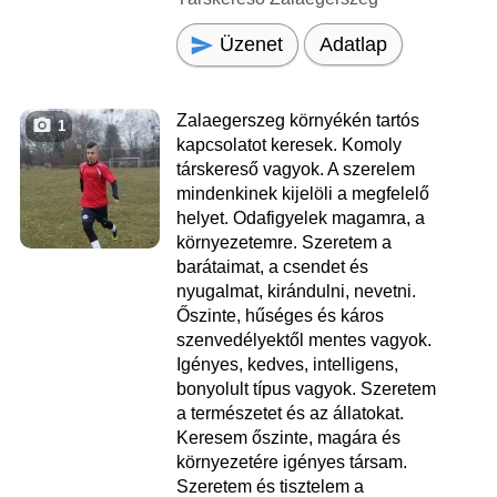
Üzenet
Adatlap
Zalaegerszeg környékén tartós
1
kapcsolatot keresek. Komoly
társkereső vagyok. A szerelem
mindenkinek kijelöli a megfelelő
helyet. Odafigyelek magamra, a
környezetemre. Szeretem a
barátaimat, a csendet és
nyugalmat, kirándulni, nevetni.
Őszinte, hűséges és káros
szenvedélyektől mentes vagyok.
Igényes, kedves, intelligens,
bonyolult típus vagyok. Szeretem
a természetet és az állatokat.
Keresem őszinte, magára és
környezetére igényes társam.
Szeretem és tisztelem a