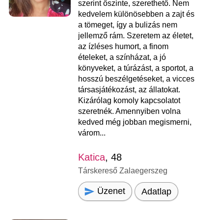
szerint őszinte, szerethető. Nem
kedvelem különösebben a zajt és
a tömeget, így a bulizás nem
jellemző rám. Szeretem az életet,
az ízléses humort, a finom
ételeket, a színházat, a jó
könyveket, a túrázást, a sportot, a
hosszú beszélgetéseket, a vicces
társasjátékozást, az állatokat.
Kizárólag komoly kapcsolatot
szeretnék. Amennyiben volna
kedved még jobban megismerni,
várom...
Katica
, 48
Társkereső Zalaegerszeg
Üzenet
Adatlap