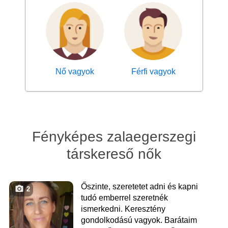
Nő vagyok
Férfi vagyok
Fényképes zalaegerszegi
társkereső nők
Őszinte, szeretetet adni és kapni
2
tudó emberrel szeretnék
ismerkedni. Keresztény
gondolkodású vagyok. Barátaim