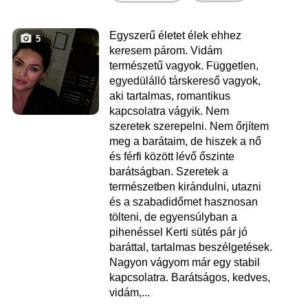
Egyszerű életet élek ehhez
5
keresem párom. Vidám
természetű vagyok. Független,
egyedülálló társkereső vagyok,
aki tartalmas, romantikus
kapcsolatra vágyik. Nem
szeretek szerepelni. Nem őrjítem
meg a barátaim, de hiszek a nő
és férfi között lévő őszinte
barátságban. Szeretek a
természetben kirándulni, utazni
és a szabadidőmet hasznosan
tölteni, de egyensúlyban a
pihenéssel Kerti sütés pár jó
baráttal, tartalmas beszélgetések.
Nagyon vágyom már egy stabil
kapcsolatra. Barátságos, kedves,
vidám,...