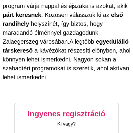
program várja nappal és éjszaka is azokat, akik
párt keresnek
. Közösen válasszuk ki az
első
randihely
helyszínét, így biztos, hogy
maradandó élménnyel gazdagodunk
Zalaegerszeg városában.A legtöbb
egyedülálló
társkereső
a kávézókat részesíti előnyben, ahol
könnyen lehet ismerkedni. Nagyon sokan a
szabadtéri programokat is szeretik, ahol aktívan
lehet ismerkedni.
Ingyenes regisztráció
Ki vagy?