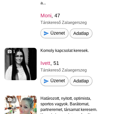
a...
Moni
, 47
Társkereső Zalaegerszeg
Üzenet
Adatlap
Komoly kapcsolat keresek.
1
Ivett
, 51
Társkereső Zalaegerszeg
Üzenet
Adatlap
Határozott, nyitott, optimista,
1
sportos vagyok. Barátomat,
partneremet, társamat keresem.