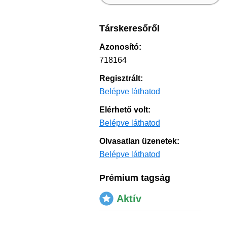
Társkeresőről
Azonosító:
718164
Regisztrált:
Belépve láthatod
Elérhető volt:
Belépve láthatod
Olvasatlan üzenetek:
Belépve láthatod
Prémium tagság
Aktív