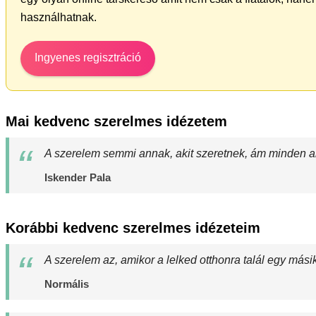
használhatnak.
Ingyenes regisztráció
Mai kedvenc szerelmes idézetem
A szerelem semmi annak, akit szeretnek, ám minden an
Iskender Pala
Korábbi kedvenc szerelmes idézeteim
A szerelem az, amikor a lelked otthonra talál egy mási
Normális