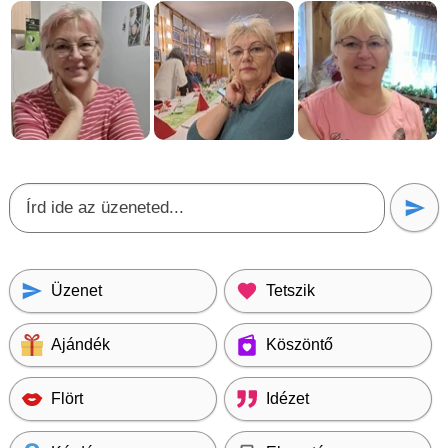
Üzenet
Tetszik
Ajándék
Köszöntő
Flört
Idézet