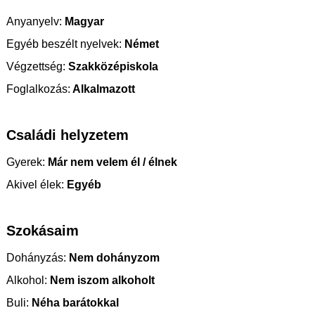
Anyanyelv:
Magyar
Egyéb beszélt nyelvek:
Német
Végzettség:
Szakközépiskola
Foglalkozás:
Alkalmazott
Családi helyzetem
Gyerek:
Már nem velem él / élnek
Akivel élek:
Egyéb
Szokásaim
Dohányzás:
Nem dohányzom
Alkohol:
Nem iszom alkoholt
Buli:
Néha barátokkal