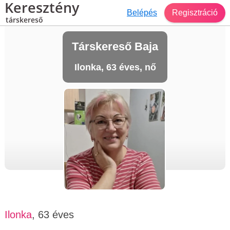
Keresztény
Belépés
Regisztráció
társkereső
Társkereső Baja
Ilonka, 63 éves, nő
Ilonka
, 63 éves