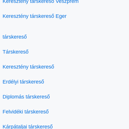
Keresztény társkereső Veszprém
Keresztény társkereső Eger
társkereső
Társkereső
Keresztény társkereső
Erdélyi társkereső
Diplomás társkereső
Felvidéki társkereső
Kárpátaljai társkereső