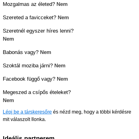
Mozgalmas az életed?
Nem
Szereted a favicceket?
Nem
Szeretnél egyszer híres lenni?
Nem
Babonás vagy?
Nem
Szoktál moziba járni?
Nem
Facebook függő vagy?
Nem
Megeszed a csípős ételeket?
Nem
Lépj be a társkeresőre
és nézd meg, hogy a többi kérdésre
mit válaszolt Ilonka.
Ideális partnerem