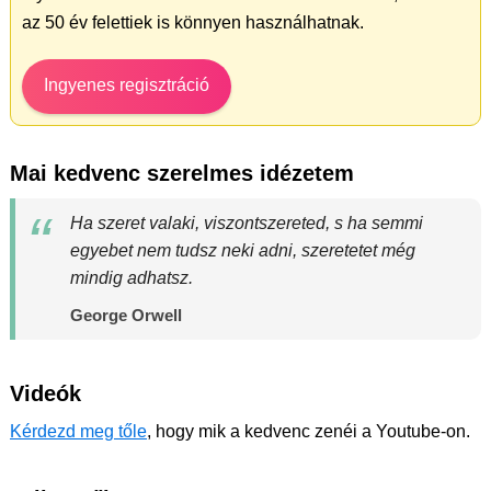
az 50 év felettiek is könnyen használhatnak.
Ingyenes regisztráció
Mai kedvenc szerelmes idézetem
Ha szeret valaki, viszontszereted, s ha semmi
egyebet nem tudsz neki adni, szeretetet még
mindig adhatsz.
George Orwell
Videók
Kérdezd meg tőle
, hogy mik a kedvenc zenéi a Youtube-on.