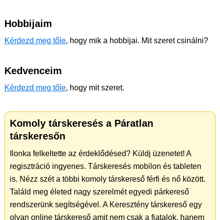
Hobbijaim
Kérdezd meg tőle
, hogy mik a hobbijai. Mit szeret csinálni?
Kedvenceim
Kérdezd meg tőle
, hogy mit szeret.
Komoly társkeresés a Páratlan
társkeresőn
Ilonka felkeltette az érdeklődésed? Küldj üzenetet! A
regisztráció ingyenes. Társkeresés mobilon és tableten
is. Nézz szét a többi komoly társkereső férfi és nő között.
Találd meg életed nagy szerelmét egyedi párkereső
rendszerünk segítségével. A Keresztény társkereső egy
olyan online társkereső amit nem csak a fiatalok, hanem