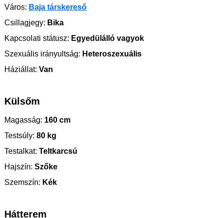
Város:
Baja társkereső
Csillagjegy:
Bika
Kapcsolati státusz:
Egyedülálló vagyok
Szexuális irányultság:
Heteroszexuális
Háziállat:
Van
Külsőm
Magasság:
160 cm
Testsúly:
80 kg
Testalkat:
Teltkarcsú
Hajszín:
Szőke
Szemszín:
Kék
Hátterem