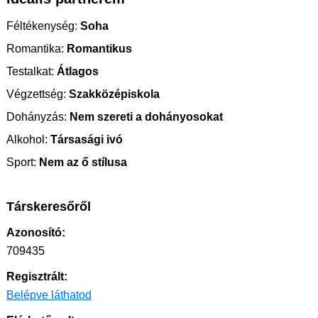
Féltékenység:
Soha
Romantika:
Romantikus
Testalkat:
Átlagos
Végzettség:
Szakközépiskola
Dohányzás:
Nem szereti a dohányosokat
Alkohol:
Társasági ivó
Sport:
Nem az ő stílusa
Társkeresőről
Azonosító:
709435
Regisztrált:
Belépve láthatod