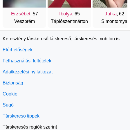
Erzsébet
Ibolya
Jutka
, 57
, 65
, 62
Veszprém
Tápiószentmárton
Simontornya
Keresztény társkereső társkereső, társkeresés mobilon is
Elérhetőségek
Felhasználási feltételek
Adatkezelési nyilatkozat
Biztonság
Cookie
Súgó
Társkereső tippek
Társkeresés régiók szerint