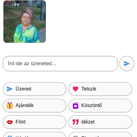
Üzenet
Tetszik
Ajándék
Köszöntő
Flört
Idézet