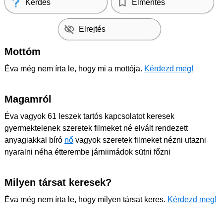
Kérdés
Elmentés
Elrejtés
Mottóm
Éva még nem írta le, hogy mi a mottója.
Kérdezd meg!
Magamról
Éva vagyok 61 leszek tartós kapcsolatot keresek
gyermektelenek szeretek filmeket né elvált rendezett
anyagiakkal bíró
nő
vagyok szeretek filmeket nézni utazni
nyaralni néha étterembe járniimádok sütni főzni
Milyen társat keresek?
Éva még nem írta le, hogy milyen társat keres.
Kérdezd meg!