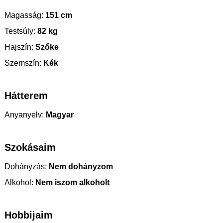
Magasság:
151 cm
Testsúly:
82 kg
Hajszín:
Szőke
Szemszín:
Kék
Hátterem
Anyanyelv:
Magyar
Szokásaim
Dohányzás:
Nem dohányzom
Alkohol:
Nem iszom alkoholt
Hobbijaim