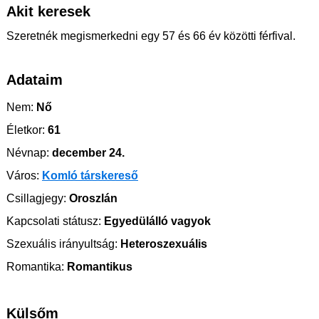
Akit keresek
Szeretnék megismerkedni egy 57 és 66 év közötti férfival.
Adataim
Nem:
Nő
Életkor:
61
Névnap:
december 24.
Város:
Komló társkereső
Csillagjegy:
Oroszlán
Kapcsolati státusz:
Egyedülálló vagyok
Szexuális irányultság:
Heteroszexuális
Romantika:
Romantikus
Külsőm