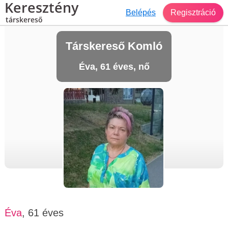
Keresztény
Belépés
Regisztráció
társkereső
Társkereső Komló
Éva, 61 éves, nő
Éva
, 61 éves