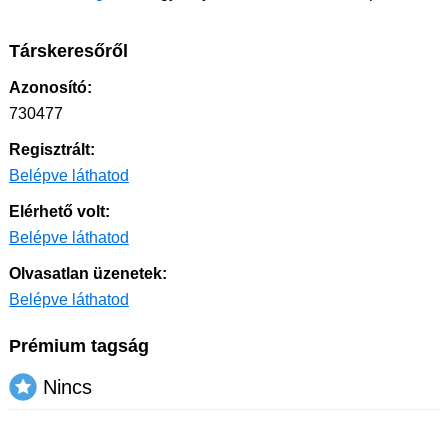
Társkeresőről
Azonosító:
730477
Regisztrált:
Belépve láthatod
Elérhető volt:
Belépve láthatod
Olvasatlan üzenetek:
Belépve láthatod
Prémium tagság
Nincs