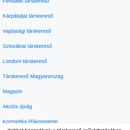
Felvidéki társkereső
Kárpátaljai társkereső
Vajdasági társkereső
Szlovákiai társkereső
Londoni társkereső
Társkereső Magyarország
Magazin
Akciós újság
Kozmetika Rákosmente