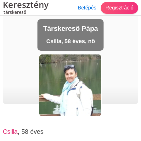
Keresztény
Belépés
Regisztráció
társkereső
Társkereső Pápa
Csilla, 58 éves, nő
Csilla
, 58 éves