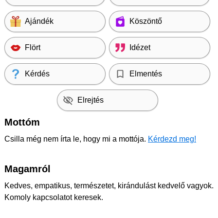
Ajándék
Köszöntő
Flört
Idézet
Kérdés
Elmentés
Elrejtés
Mottóm
Csilla még nem írta le, hogy mi a mottója.
Kérdezd meg!
Magamról
Kedves, empatikus, természetet, kirándulást kedvelő vagyok.
Komoly kapcsolatot keresek.