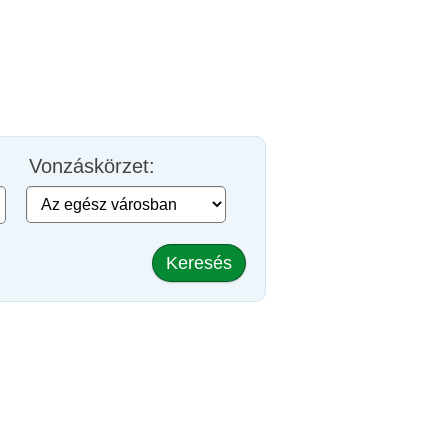
Vonzáskörzet:
Keresés