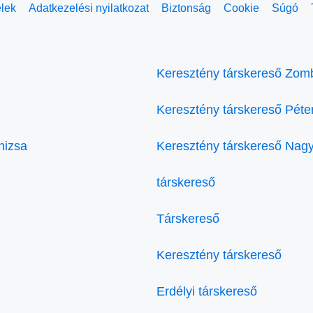
elek
Adatkezelési nyilatkozat
Biztonság
Cookie
Súgó
Keresztény társkereső Zom
Keresztény társkereső Péte
nizsa
Keresztény társkereső Nagy
társkereső
Társkereső
Keresztény társkereső
Erdélyi társkereső