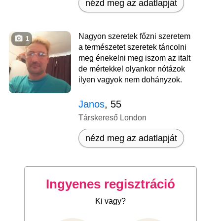
nézd meg az adatlapját
Nagyon szeretek főzni szeretem
1
a természetet szeretek táncolni
meg énekelni meg iszom az italt
de mértekkel olyankor nótázok
ilyen vagyok nem dohányzok.
Janos
, 55
Társkereső London
nézd meg az adatlapját
Ingyenes regisztráció
Ki vagy?