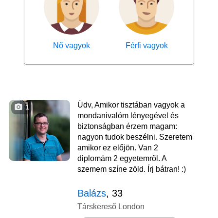
Nő vagyok
Férfi vagyok
Üdv, Amikor tisztában vagyok a
1
mondanivalóm lényegével és
biztonságban érzem magam:
nagyon tudok beszélni. Szeretem
amikor ez előjön. Van 2
diplomám 2 egyetemről. A
szemem színe zöld. Írj bátran! :)
Balázs
, 33
Társkereső London