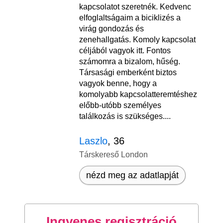
kapcsolatot szeretnék. Kedvenc
elfoglaltságaim a biciklizés a
virág gondozás és
zenehallgatás. Komoly kapcsolat
céljából vagyok itt. Fontos
számomra a bizalom, hűség.
Társasági emberként biztos
vagyok benne, hogy a
komolyabb kapcsolatteremtéshez
előbb-utóbb személyes
találkozás is szükséges....
Laszlo
, 36
Társkereső London
nézd meg az adatlapját
Ingyenes regisztráció