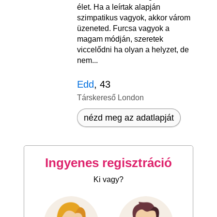
élet. Ha a leírtak alapján
szimpatikus vagyok, akkor várom
üzeneted. Furcsa vagyok a
magam módján, szeretek
viccelődni ha olyan a helyzet, de
nem...
Edd
, 43
Társkereső London
nézd meg az adatlapját
Ingyenes regisztráció
Ki vagy?