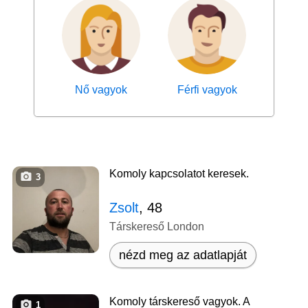
Nő vagyok
Férfi vagyok
Komoly kapcsolatot keresek.
3
Zsolt
, 48
Társkereső London
nézd meg az adatlapját
Komoly társkereső vagyok. A
1