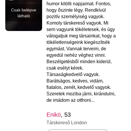
humor kitölti napjaimat. Fontos,
Csak belépve
hogy őszinte légy. Rendkívül
látható
pozitív személyiség vagyok.
Komoly társkereső vagyok. Mi
sem vagyunk tökéletesek, és úgy
válogatjuk meg társainkat, hogy a
tökéletlenségeink kiegészítsék
egymást. Vannak terveim, de
egyedül nehéz véghez vinni.
Beszélgetésből minden kiderül,
csak esélyt kérek.
Társaságkedvelő vagyok.
Barátságos, kedves, vidám,
fiatalos, zenét, kedvelő vagyok.
Szeretek moziba járni, kirándulni,
de imádom az otthoni...
Enikö
, 53
Társkereső London