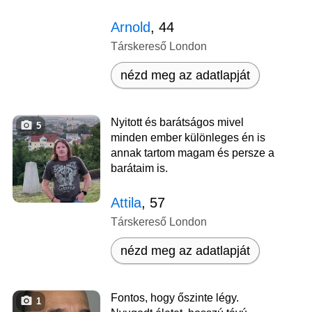
Arnold
, 44
Társkereső London
nézd meg az adatlapját
Nyitott és barátságos mivel
5
minden ember különleges én is
annak tartom magam és persze a
barátaim is.
Attila
, 57
Társkereső London
nézd meg az adatlapját
Fontos, hogy őszinte légy.
1