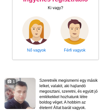
Ki vagy?
Nő vagyok
Férfi vagyok
Szeretnék megismerni egy másik
1
lelket, valakit, aki hajlandó
megosztani, szeretni, és együtt jó
emlékekkel hozhatunk létre
boldog véget. A hobbim az
életem! Állat barát vagyok.