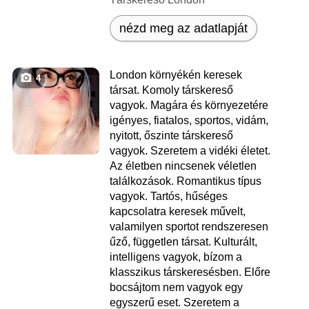
nézd meg az adatlapját
London környékén keresek
4
társat. Komoly társkereső
vagyok. Magára és környezetére
igényes, fiatalos, sportos, vidám,
nyitott, őszinte társkereső
vagyok. Szeretem a vidéki életet.
Az életben nincsenek véletlen
találkozások. Romantikus típus
vagyok. Tartós, hűséges
kapcsolatra keresek művelt,
valamilyen sportot rendszeresen
űző, független társat. Kulturált,
intelligens vagyok, bízom a
klasszikus társkeresésben. Előre
bocsájtom nem vagyok egy
egyszerű eset. Szeretem a