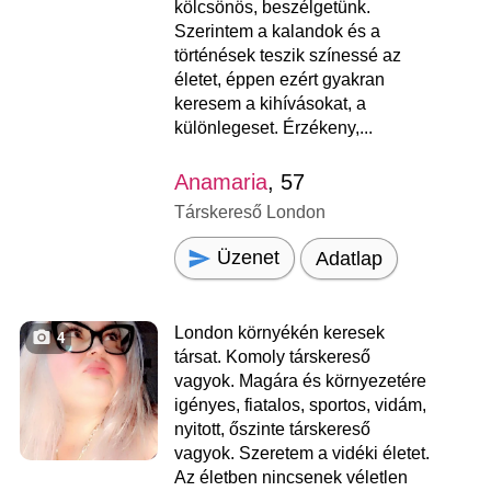
kölcsönös, beszélgetünk.
Szerintem a kalandok és a
történések teszik színessé az
életet, éppen ezért gyakran
keresem a kihívásokat, a
különlegeset. Érzékeny,...
Anamaria
, 57
Társkereső London
Üzenet
Adatlap
London környékén keresek
4
társat. Komoly társkereső
vagyok. Magára és környezetére
igényes, fiatalos, sportos, vidám,
nyitott, őszinte társkereső
vagyok. Szeretem a vidéki életet.
Az életben nincsenek véletlen