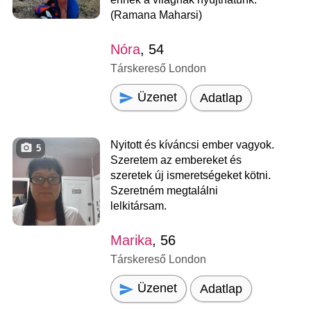
(Ramana Maharsi)
Nóra
, 54
Társkereső London
Üzenet
Adatlap
Nyitott és kíváncsi ember vagyok.
5
Szeretem az embereket és
szeretek új ismeretségeket kötni.
Szeretném megtalálni
lelkitársam.
Marika
, 56
Társkereső London
Üzenet
Adatlap