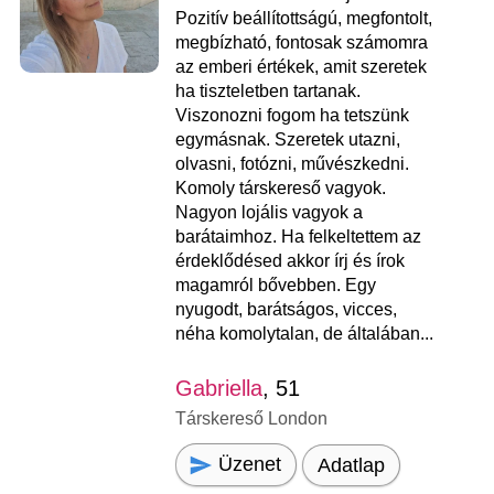
Pozitív beállítottságú, megfontolt,
megbízható, fontosak számomra
az emberi értékek, amit szeretek
ha tiszteletben tartanak.
Viszonozni fogom ha tetszünk
egymásnak. Szeretek utazni,
olvasni, fotózni, művészkedni.
Komoly társkereső vagyok.
Nagyon lojális vagyok a
barátaimhoz. Ha felkeltettem az
érdeklődésed akkor írj és írok
magamról bővebben. Egy
nyugodt, barátságos, vicces,
néha komolytalan, de általában...
Gabriella
, 51
Társkereső London
Üzenet
Adatlap