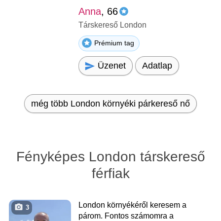
Anna
, 66
Társkereső London
Prémium tag
Üzenet
Adatlap
még több London környéki párkereső nő
Fényképes London társkereső
férfiak
London környékéről keresem a
3
párom. Fontos számomra a