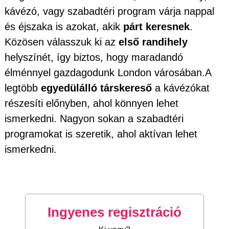
kávézó, vagy szabadtéri program várja nappal
és éjszaka is azokat, akik
párt keresnek
.
Közösen válasszuk ki az
első randihely
helyszínét, így biztos, hogy maradandó
élménnyel gazdagodunk London városában.A
legtöbb
egyedülálló társkereső
a kávézókat
részesíti előnyben, ahol könnyen lehet
ismerkedni. Nagyon sokan a szabadtéri
programokat is szeretik, ahol aktívan lehet
ismerkedni.
Ingyenes regisztráció