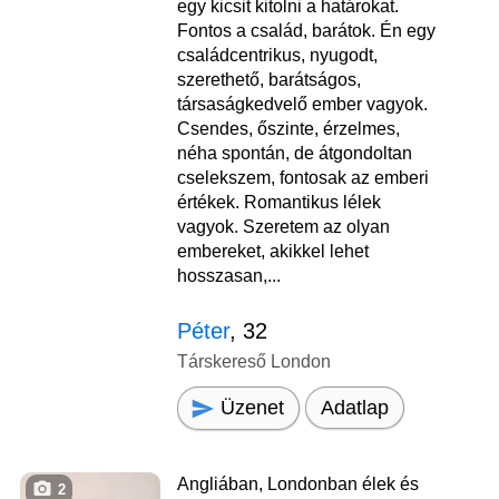
egy kicsit kitolni a határokat.
Fontos a család, barátok. Én egy
családcentrikus, nyugodt,
szerethető, barátságos,
társaságkedvelő ember vagyok.
Csendes, őszinte, érzelmes,
néha spontán, de átgondoltan
cselekszem, fontosak az emberi
értékek. Romantikus lélek
vagyok. Szeretem az olyan
embereket, akikkel lehet
hosszasan,...
Péter
, 32
Társkereső London
Üzenet
Adatlap
Angliában, Londonban élek és
2