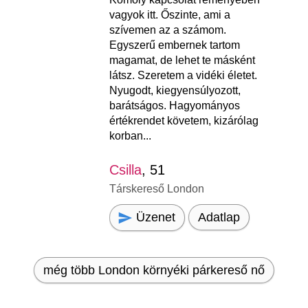
vagyok itt. Őszinte, ami a
szívemen az a számom.
Egyszerű embernek tartom
magamat, de lehet te másként
látsz. Szeretem a vidéki életet.
Nyugodt, kiegyensúlyozott,
barátságos. Hagyományos
értékrendet követem, kizárólag
korban...
Csilla
, 51
Társkereső London
Üzenet
Adatlap
még több London környéki párkereső nő