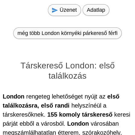
Üzenet
Adatlap
még több London környéki párkereső férfi
Társkereső London: első
találkozás
London
rengeteg lehetőséget nyújt az
első
találkozásra, első randi
helyszínéül a
társkeresőknek.
155 komoly társkereső
keresi
párját ebből a városból.
London
városában
megszámlálhatatlan étterem, szórakozóhely,