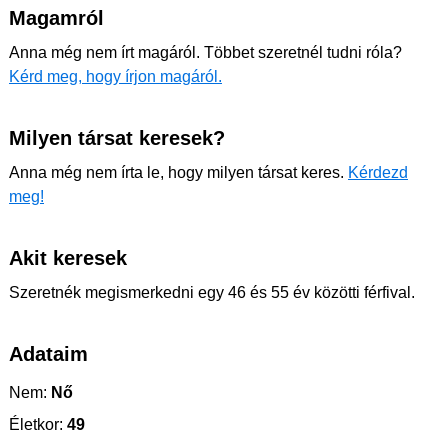
Magamról
Anna még nem írt magáról. Többet szeretnél tudni róla?
Kérd meg, hogy írjon magáról.
Milyen társat keresek?
Anna még nem írta le, hogy milyen társat keres.
Kérdezd
meg!
Akit keresek
Szeretnék megismerkedni egy 46 és 55 év közötti férfival.
Adataim
Nem:
Nő
Életkor:
49