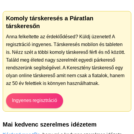
Komoly társkeresés a Páratlan
társkeresőn
Anna felkeltette az érdeklődésed? Küldj üzenetet! A
regisztráció ingyenes. Társkeresés mobilon és tableten
is. Nézz szét a többi komoly társkereső férfi és nő között.
Találd meg életed nagy szerelmét egyedi párkereső
rendszerünk segítségével. A Keresztény társkereső egy
olyan online társkereső amit nem csak a fiatalok, hanem
az 50 év felettiek is könnyen használhatnak.
Ingyenes regisztráció
Mai kedvenc szerelmes idézetem