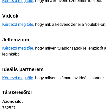
Kérdezd meg tőle
, hogy mi a kedvenc szerelmes idézete.
Videók
Kérdezd meg tőle
, hogy mik a kedvenc zenéi a Youtube-on.
Jellemzőim
Kérdezd meg tőle
, hogy milyen tulajdonságok jellemzik őt a
leginkább.
Ideális partnerem
Kérdezd meg tőle
, hogy milyen számára az ideális partner.
Társkeresőről
Azonosító:
732527