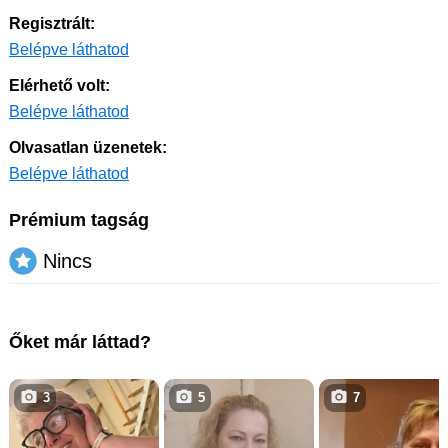
Regisztrált:
Belépve láthatod
Elérhető volt:
Belépve láthatod
Olvasatlan üzenetek:
Belépve láthatod
Prémium tagság
Nincs
Őket már láttad?
3
5
7