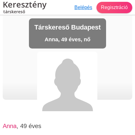
Keresztény
Belépés
Regisztráció
társkereső
Társkereső Budapest
Anna, 49 éves, nő
Anna
, 49 éves