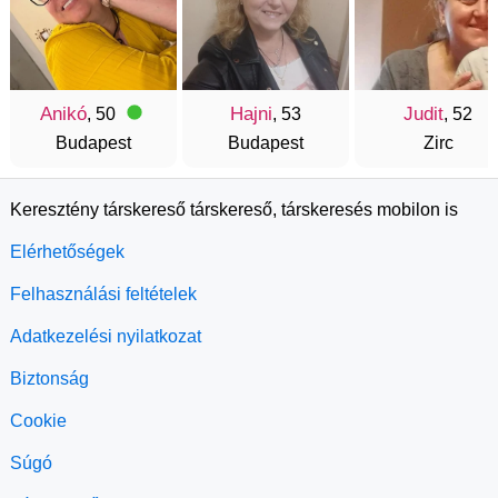
Anikó
Hajni
Judit
, 50
, 53
, 52
Budapest
Budapest
Zirc
Keresztény társkereső társkereső, társkeresés mobilon is
Elérhetőségek
Felhasználási feltételek
Adatkezelési nyilatkozat
Biztonság
Cookie
Súgó