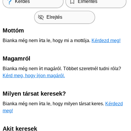
Kérdés
Elmentés
Elrejtés
Mottóm
Bianka még nem írta le, hogy mi a mottója.
Kérdezd meg!
Magamról
Bianka még nem írt magáról. Többet szeretnél tudni róla?
Kérd meg, hogy írjon magáról.
Milyen társat keresek?
Bianka még nem írta le, hogy milyen társat keres.
Kérdezd
meg!
Akit keresek