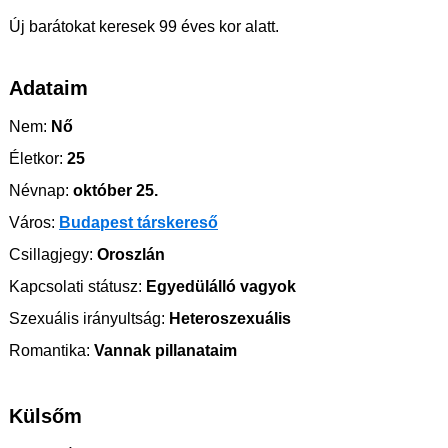
Új barátokat keresek 99 éves kor alatt.
Adataim
Nem:
Nő
Életkor:
25
Névnap:
október 25.
Város:
Budapest társkereső
Csillagjegy:
Oroszlán
Kapcsolati státusz:
Egyedülálló vagyok
Szexuális irányultság:
Heteroszexuális
Romantika:
Vannak pillanataim
Külsőm