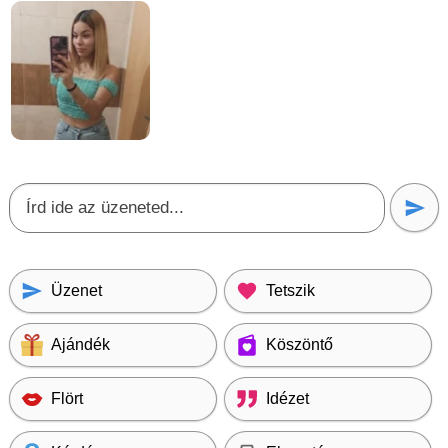
Üzenet
Tetszik
Ajándék
Köszöntő
Flört
Idézet