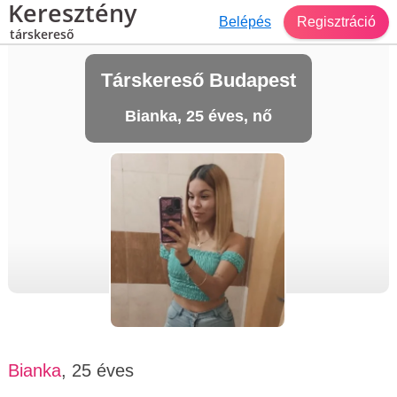
Keresztény
Belépés
Regisztráció
társkereső
Társkereső Budapest
Bianka, 25 éves, nő
Bianka
, 25 éves