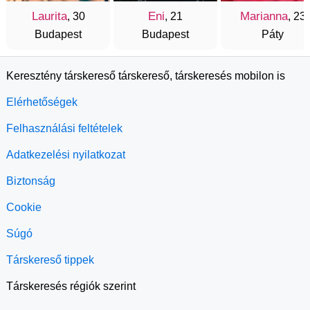
Laurita
Eni
Marianna
, 30
, 21
, 23
Budapest
Budapest
Páty
Keresztény társkereső társkereső, társkeresés mobilon is
Elérhetőségek
Felhasználási feltételek
Adatkezelési nyilatkozat
Biztonság
Cookie
Súgó
Társkereső tippek
Társkeresés régiók szerint