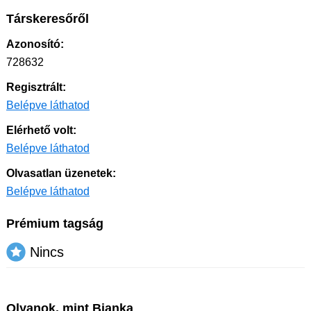
Társkeresőről
Azonosító:
728632
Regisztrált:
Belépve láthatod
Elérhető volt:
Belépve láthatod
Olvasatlan üzenetek:
Belépve láthatod
Prémium tagság
Nincs
Olyanok, mint Bianka