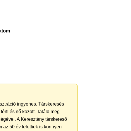
gatom
isztráció ingyenes. Társkeresés
férfi és nő között. Találd meg
ségével. A Keresztény társkereső
 az 50 év felettiek is könnyen