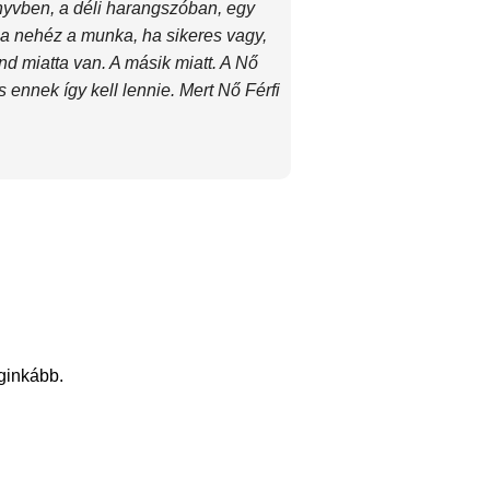
yvben, a déli harangszóban, egy
 Ha nehéz a munka, ha sikeres vagy,
d miatta van. A másik miatt. A Nő
s ennek így kell lennie. Mert Nő Férfi
eginkább.