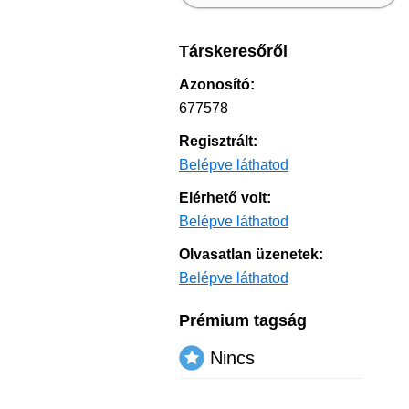
Társkeresőről
Azonosító:
677578
Regisztrált:
Belépve láthatod
Elérhető volt:
Belépve láthatod
Olvasatlan üzenetek:
Belépve láthatod
Prémium tagság
Nincs