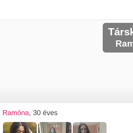
Társ
Ram
Ramóna
, 30 éves