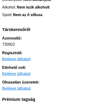
Alkohol:
Nem iszik alkoholt
Sport:
Nem az ő stílusa
Társkeresőről
Azonosító:
730922
Regisztrált:
Belépve láthatod
Elérhető volt:
Belépve láthatod
Olvasatlan üzenetek:
Belépve láthatod
Prémium tagság