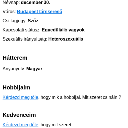
Névnap:
december 30.
Város:
Budapest társkereső
Csillagjegy:
Szűz
Kapcsolati státusz:
Egyedülálló vagyok
Szexuális irányultság:
Heteroszexuális
Hátterem
Anyanyelv:
Magyar
Hobbijaim
Kérdezd meg tőle
, hogy mik a hobbijai. Mit szeret csinálni?
Kedvenceim
Kérdezd meg tőle
, hogy mit szeret.