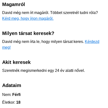
Magamról
David még nem írt magáról. Többet szeretnél tudni róla?
Kérd meg, hogy írjon magáról.
Milyen társat keresek?
David még nem írta le, hogy milyen társat keres.
Kérdezd
meg!
Akit keresek
Szeretnék megismerkedni egy 24 év alatti nővel.
Adataim
Nem:
Férfi
Életkor:
18