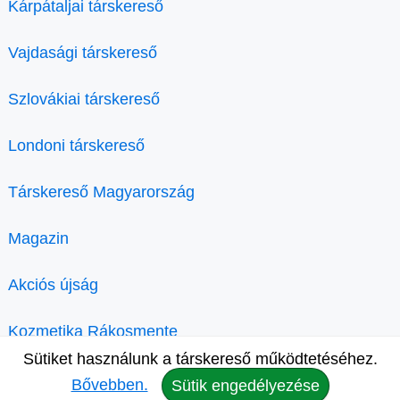
Kárpátaljai társkereső
Vajdasági társkereső
Szlovákiai társkereső
Londoni társkereső
Társkereső Magyarország
Magazin
Akciós újság
Kozmetika Rákosmente
Sütiket használunk a társkereső működtetéséhez.
Bővebben.
Sütik engedélyezése