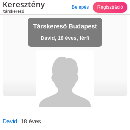
Keresztény
Belépés
Regisztráció
társkereső
Társkereső Budapest
David, 18 éves, férfi
David
, 18 éves