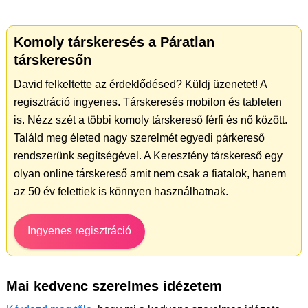
Komoly társkeresés a Páratlan
társkeresőn
David felkeltette az érdeklődésed? Küldj üzenetet! A
regisztráció ingyenes. Társkeresés mobilon és tableten
is. Nézz szét a többi komoly társkereső férfi és nő között.
Találd meg életed nagy szerelmét egyedi párkereső
rendszerünk segítségével. A Keresztény társkereső egy
olyan online társkereső amit nem csak a fiatalok, hanem
az 50 év felettiek is könnyen használhatnak.
Ingyenes regisztráció
Mai kedvenc szerelmes idézetem