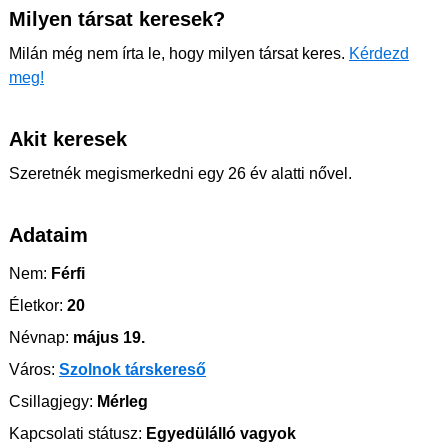
Milyen társat keresek?
Milán még nem írta le, hogy milyen társat keres.
Kérdezd
meg!
Akit keresek
Szeretnék megismerkedni egy 26 év alatti nővel.
Adataim
Nem:
Férfi
Életkor:
20
Névnap:
május 19.
Város:
Szolnok társkereső
Csillagjegy:
Mérleg
Kapcsolati státusz:
Egyedülálló vagyok