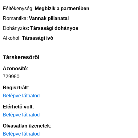
Féltékenység:
Megbízik a partnerében
Romantika:
Vannak pillanatai
Dohányzás:
Társasági dohányos
Alkohol:
Társasági ivó
Társkeresőről
Azonosító:
729980
Regisztrált:
Belépve láthatod
Elérhető volt:
Belépve láthatod
Olvasatlan üzenetek:
Belépve láthatod