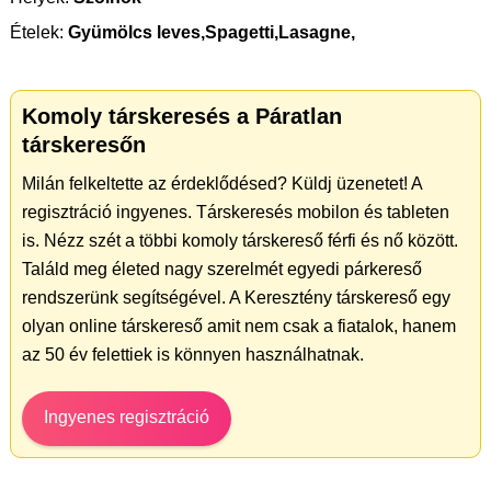
Ételek:
Gyümölcs leves,Spagetti,Lasagne,
Komoly társkeresés a Páratlan
társkeresőn
Milán felkeltette az érdeklődésed? Küldj üzenetet! A
regisztráció ingyenes. Társkeresés mobilon és tableten
is. Nézz szét a többi komoly társkereső férfi és nő között.
Találd meg életed nagy szerelmét egyedi párkereső
rendszerünk segítségével. A Keresztény társkereső egy
olyan online társkereső amit nem csak a fiatalok, hanem
az 50 év felettiek is könnyen használhatnak.
Ingyenes regisztráció