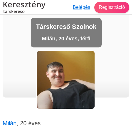
Keresztény
Belépés
Regisztráció
társkereső
Társkereső Szolnok
Milán, 20 éves, férfi
Milán
, 20 éves