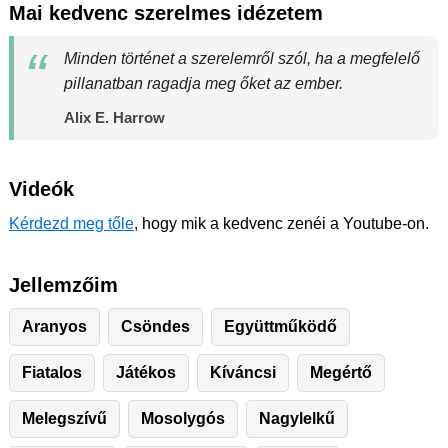
Mai kedvenc szerelmes idézetem
Minden történet a szerelemről szól, ha a megfelelő
pillanatban ragadja meg őket az ember.
Alix E. Harrow
Videók
Kérdezd meg tőle
, hogy mik a kedvenc zenéi a Youtube-on.
Jellemzőim
Aranyos
Csöndes
Együttműködő
Fiatalos
Játékos
Kíváncsi
Megértő
Melegszívű
Mosolygós
Nagylelkű