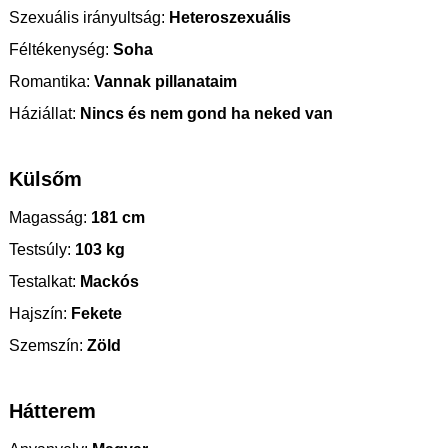
Szexuális irányultság:
Heteroszexuális
Féltékenység:
Soha
Romantika:
Vannak pillanataim
Háziállat:
Nincs és nem gond ha neked van
Külsőm
Magasság:
181 cm
Testsúly:
103 kg
Testalkat:
Mackós
Hajszín:
Fekete
Szemszín:
Zöld
Hátterem