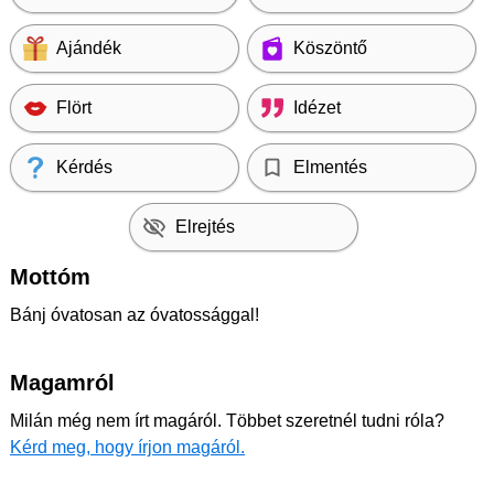
Ajándék
Köszöntő
Flört
Idézet
Kérdés
Elmentés
Elrejtés
Mottóm
Bánj óvatosan az óvatossággal!
Magamról
Milán még nem írt magáról. Többet szeretnél tudni róla?
Kérd meg, hogy írjon magáról.