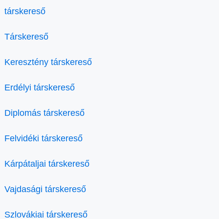
társkereső
Társkereső
Keresztény társkereső
Erdélyi társkereső
Diplomás társkereső
Felvidéki társkereső
Kárpátaljai társkereső
Vajdasági társkereső
Szlovákiai társkereső