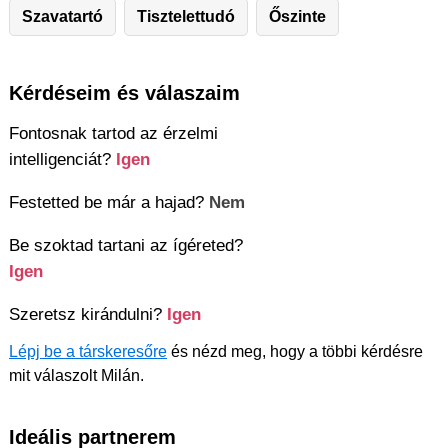
Szavatartó
Tisztelettudó
Őszinte
Kérdéseim és válaszaim
Fontosnak tartod az érzelmi
intelligenciát?
Igen
Festetted be már a hajad?
Nem
Be szoktad tartani az ígéreted?
Igen
Szeretsz kirándulni?
Igen
Lépj be a társkeresőre
és nézd meg, hogy a többi kérdésre
mit válaszolt Milán.
Ideális partnerem