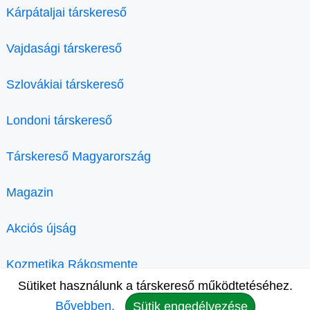
Kárpátaljai társkereső
Vajdasági társkereső
Szlovákiai társkereső
Londoni társkereső
Társkereső Magyarország
Magazin
Akciós újság
Kozmetika Rákosmente
Sütiket használunk a társkereső működtetéséhez.
Bővebben.
Sütik engedélyezése