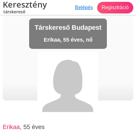
Keresztény
Belépés
Regisztráció
társkereső
Társkereső Budapest
Erikaa, 55 éves, nő
Erikaa
, 55 éves