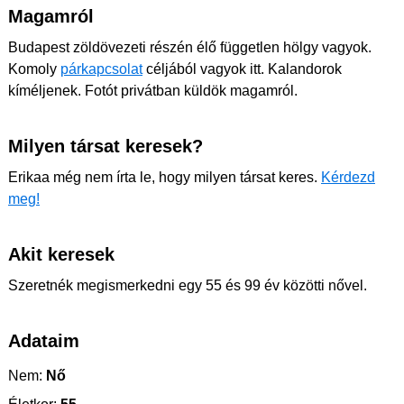
Magamról
Budapest zöldövezeti részén élő független hölgy vagyok.
Komoly
párkapcsolat
céljából vagyok itt. Kalandorok
kíméljenek. Fotót privátban küldök magamról.
Milyen társat keresek?
Erikaa még nem írta le, hogy milyen társat keres.
Kérdezd
meg!
Akit keresek
Szeretnék megismerkedni egy 55 és 99 év közötti nővel.
Adataim
Nem:
Nő