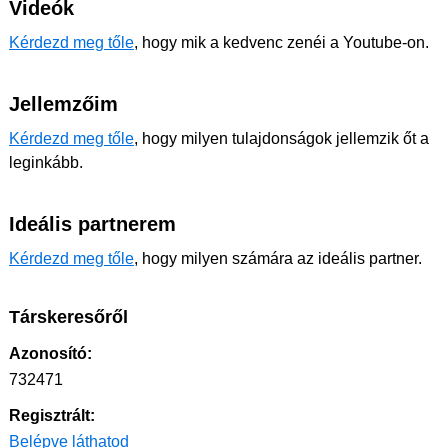
Videók
Kérdezd meg tőle
, hogy mik a kedvenc zenéi a Youtube-on.
Jellemzőim
Kérdezd meg tőle
, hogy milyen tulajdonságok jellemzik őt a
leginkább.
Ideális partnerem
Kérdezd meg tőle
, hogy milyen számára az ideális partner.
Társkeresőről
Azonosító:
732471
Regisztrált:
Belépve láthatod