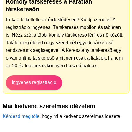
Komoly társkeresés a Páratlan
társkeresőn
Erikaa felkeltette az érdeklődésed? Küldj üzenetet! A
regisztráció ingyenes. Társkeresés mobilon és tableten
is. Nézz szét a többi komoly társkereső férfi és nő között.
Találd meg életed nagy szerelmét egyedi párkereső
rendszerünk segítségével. A Keresztény társkereső egy
olyan online társkereső amit nem csak a fiatalok, hanem
az 50 év felettiek is könnyen használhatnak.
Ingyenes regisztráció
Mai kedvenc szerelmes idézetem
Kérdezd meg tőle
, hogy mi a kedvenc szerelmes idézete.