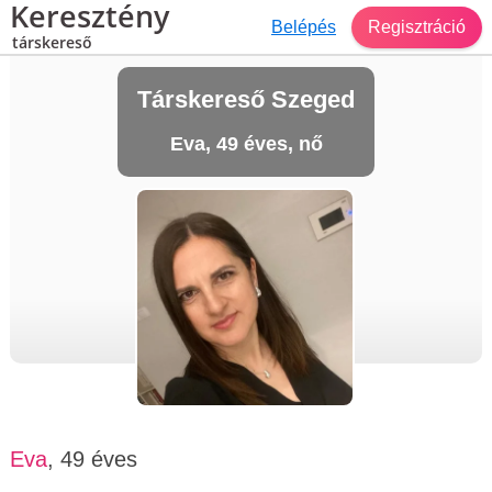
Keresztény
Belépés
Regisztráció
társkereső
Társkereső Szeged
Eva, 49 éves, nő
Eva
, 49 éves