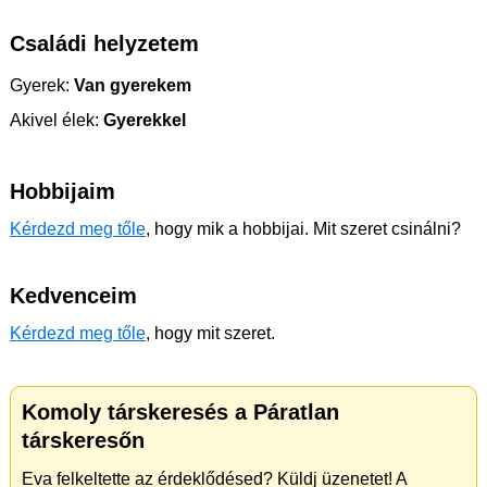
Családi helyzetem
Gyerek:
Van gyerekem
Akivel élek:
Gyerekkel
Hobbijaim
Kérdezd meg tőle
, hogy mik a hobbijai. Mit szeret csinálni?
Kedvenceim
Kérdezd meg tőle
, hogy mit szeret.
Komoly társkeresés a Páratlan
társkeresőn
Eva felkeltette az érdeklődésed? Küldj üzenetet! A