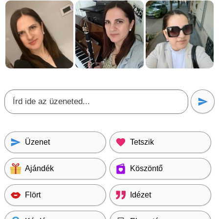
Üzenet
Tetszik
Ajándék
Köszöntő
Flört
Idézet