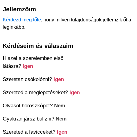
Jellemzőim
Kérdezd meg tőle
, hogy milyen tulajdonságok jellemzik őt a
leginkább.
Kérdéseim és válaszaim
Hiszel a szerelemben első
látásra?
Igen
Szeretsz csókolózni?
Igen
Szereted a meglepetéseket?
Igen
Olvasol horoszkópot?
Nem
Gyakran jársz bulizni?
Nem
Szereted a favicceket?
Igen