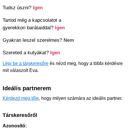
Tudsz úszni?
Igen
Tartod még a kapcsolatot a
gyerekkori barátaiddal?
Igen
Gyakran leszel szerelmes?
Nem
Szereted a kutyákat?
Igen
Lépj be a társkeresőre
és nézd meg, hogy a többi kérdésre
mit válaszolt Eva.
Ideális partnerem
Kérdezd meg tőle
, hogy milyen számára az ideális partner.
Társkeresőről
Azonosító: