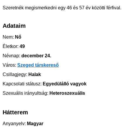
Szeretnék megismerkedni egy 46 és 57 év közötti férfival.
Adataim
Nem:
Nő
Életkor:
49
Névnap:
december 24.
Város:
Szeged társkereső
Csillagjegy:
Halak
Kapcsolati státusz:
Egyedülálló vagyok
Szexuális irányultság:
Heteroszexuális
Hátterem
Anyanyelv:
Magyar