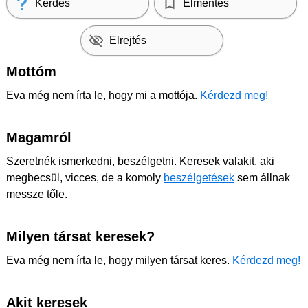
Kérdés
Elmentés
Elrejtés
Mottóm
Eva még nem írta le, hogy mi a mottója.
Kérdezd meg!
Magamról
Szeretnék ismerkedni, beszélgetni. Keresek valakit, aki
megbecsül, vicces, de a komoly
beszélgetések
sem állnak
messze tőle.
Milyen társat keresek?
Eva még nem írta le, hogy milyen társat keres.
Kérdezd meg!
Akit keresek