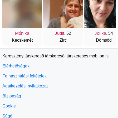
Mónika
Judit
Jolika
, 52
, 54
Kecskemét
Zirc
Dömsöd
Keresztény társkereső társkereső, társkeresés mobilon is
Elérhetőségek
Felhasználási feltételek
Adatkezelési nyilatkozat
Biztonság
Cookie
Súgó