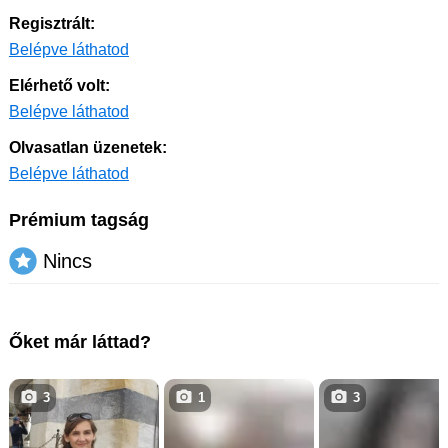
Regisztrált:
Belépve láthatod
Elérhető volt:
Belépve láthatod
Olvasatlan üzenetek:
Belépve láthatod
Prémium tagság
Nincs
Őket már láttad?
3
1
3