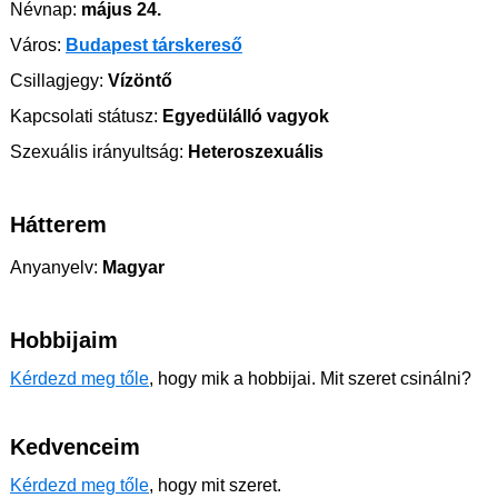
Névnap:
május 24.
Város:
Budapest társkereső
Csillagjegy:
Vízöntő
Kapcsolati státusz:
Egyedülálló vagyok
Szexuális irányultság:
Heteroszexuális
Hátterem
Anyanyelv:
Magyar
Hobbijaim
Kérdezd meg tőle
, hogy mik a hobbijai. Mit szeret csinálni?
Kedvenceim
Kérdezd meg tőle
, hogy mit szeret.