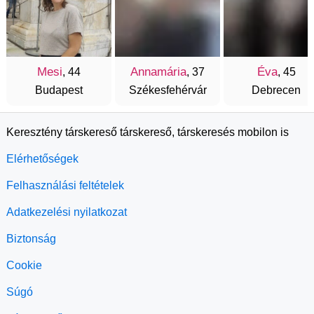
Mesi
Annamária
Éva
, 44
, 37
, 45
Budapest
Székesfehérvár
Debrecen
Keresztény társkereső társkereső, társkeresés mobilon is
Elérhetőségek
Felhasználási feltételek
Adatkezelési nyilatkozat
Biztonság
Cookie
Súgó