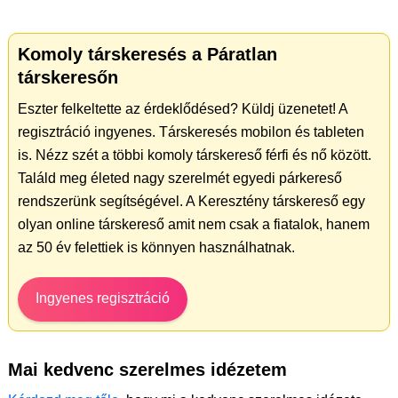
Komoly társkeresés a Páratlan
társkeresőn
Eszter felkeltette az érdeklődésed? Küldj üzenetet! A
regisztráció ingyenes. Társkeresés mobilon és tableten
is. Nézz szét a többi komoly társkereső férfi és nő között.
Találd meg életed nagy szerelmét egyedi párkereső
rendszerünk segítségével. A Keresztény társkereső egy
olyan online társkereső amit nem csak a fiatalok, hanem
az 50 év felettiek is könnyen használhatnak.
Ingyenes regisztráció
Mai kedvenc szerelmes idézetem