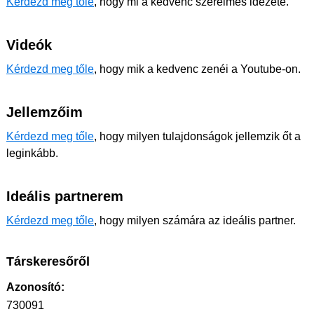
Kérdezd meg tőle
, hogy mi a kedvenc szerelmes idézete.
Videók
Kérdezd meg tőle
, hogy mik a kedvenc zenéi a Youtube-on.
Jellemzőim
Kérdezd meg tőle
, hogy milyen tulajdonságok jellemzik őt a
leginkább.
Ideális partnerem
Kérdezd meg tőle
, hogy milyen számára az ideális partner.
Társkeresőről
Azonosító:
730091