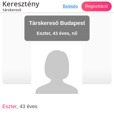
Keresztény
Belépés
Regisztráció
társkereső
Társkereső Budapest
Eszter, 43 éves, nő
Eszter
, 43 éves