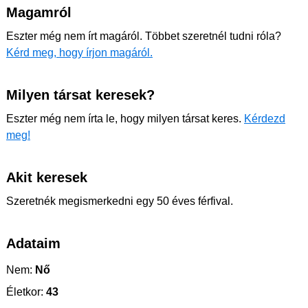
Magamról
Eszter még nem írt magáról. Többet szeretnél tudni róla?
Kérd meg, hogy írjon magáról.
Milyen társat keresek?
Eszter még nem írta le, hogy milyen társat keres.
Kérdezd
meg!
Akit keresek
Szeretnék megismerkedni egy 50 éves férfival.
Adataim
Nem:
Nő
Életkor:
43