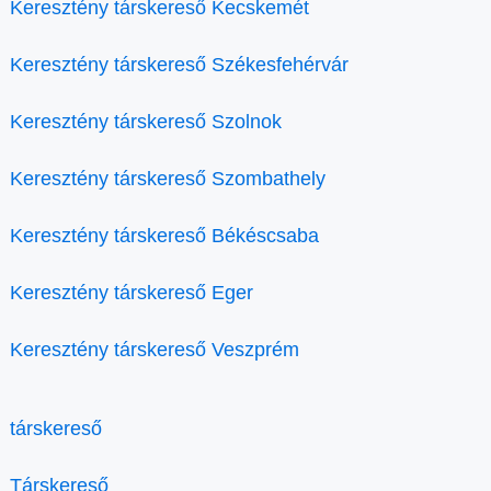
Keresztény társkereső Kecskemét
Keresztény társkereső Székesfehérvár
Keresztény társkereső Szolnok
Keresztény társkereső Szombathely
Keresztény társkereső Békéscsaba
Keresztény társkereső Eger
Keresztény társkereső Veszprém
társkereső
Társkereső