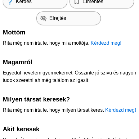
Kérdés
Elmentés
Elrejtés
Mottóm
Rita még nem írta le, hogy mi a mottója.
Kérdezd meg!
Magamról
Egyedül nevelem gyermekemet. Összinte jó szivü és nagyon
tudok szeretni ah még találom az igazit
Milyen társat keresek?
Rita még nem írta le, hogy milyen társat keres.
Kérdezd meg!
Akit keresek