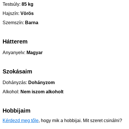
Testsúly:
85 kg
Hajszín:
Vörös
Szemszín:
Barna
Hátterem
Anyanyelv:
Magyar
Szokásaim
Dohányzás:
Dohányzom
Alkohol:
Nem iszom alkoholt
Hobbijaim
Kérdezd meg tőle
, hogy mik a hobbijai. Mit szeret csinálni?