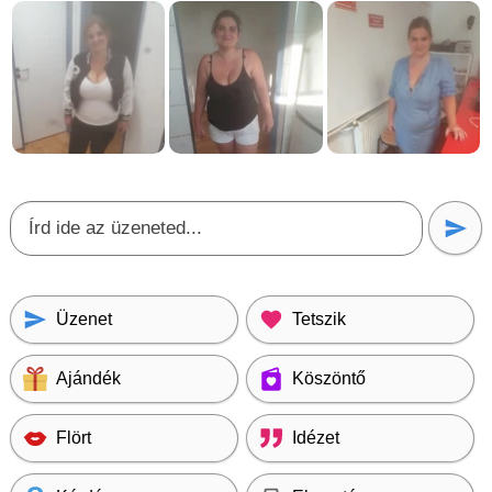
Üzenet
Tetszik
Ajándék
Köszöntő
Flört
Idézet