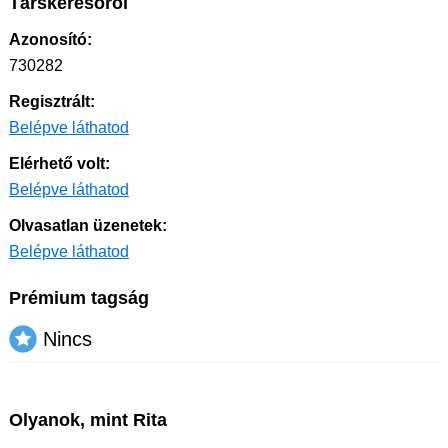
Társkeresőről
Azonosító:
730282
Regisztrált:
Belépve láthatod
Elérhető volt:
Belépve láthatod
Olvasatlan üzenetek:
Belépve láthatod
Prémium tagság
Nincs
Olyanok, mint Rita