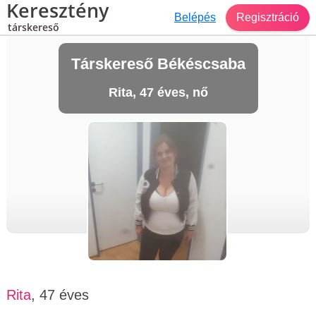
Keresztény
Belépés
Regisztráció
társkereső
Társkereső Békéscsaba
Rita, 47 éves, nő
Rita
, 47 éves