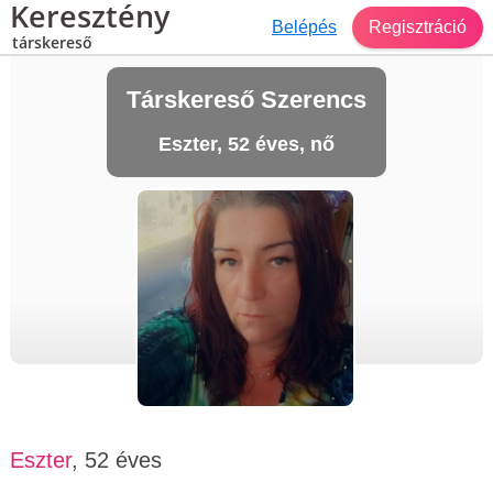
Keresztény
Belépés
Regisztráció
társkereső
Társkereső Szerencs
Eszter, 52 éves, nő
Eszter
, 52 éves