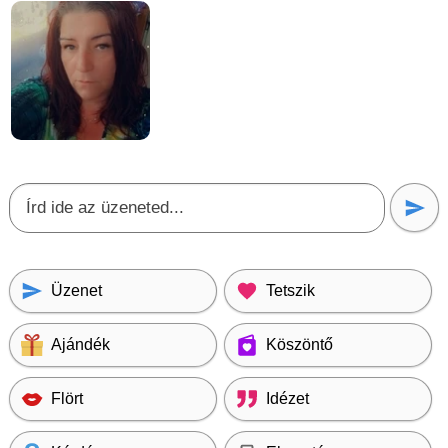
Üzenet
Tetszik
Ajándék
Köszöntő
Flört
Idézet