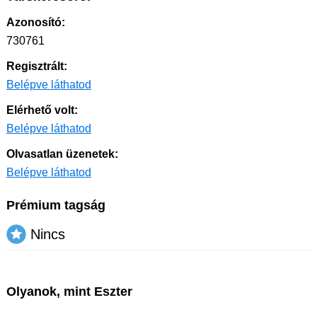
Azonosító:
730761
Regisztrált:
Belépve láthatod
Elérhető volt:
Belépve láthatod
Olvasatlan üzenetek:
Belépve láthatod
Prémium tagság
Nincs
Olyanok, mint Eszter