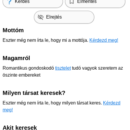
Kérdés
Elmentés
Elrejtés
Mottóm
Eszter még nem írta le, hogy mi a mottója.
Kérdezd meg!
Magamról
Romantikus gondoskodó
tisztelet
tudó vagyok szeretem az
öszinte embereket
Milyen társat keresek?
Eszter még nem írta le, hogy milyen társat keres.
Kérdezd
meg!
Akit keresek