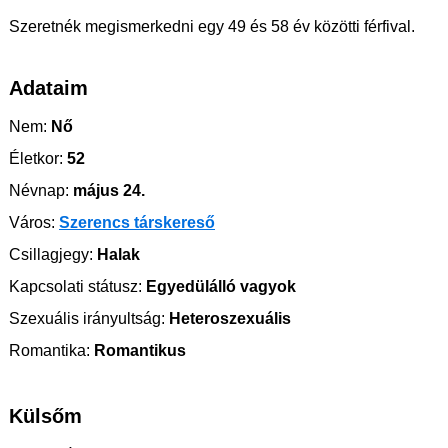
Szeretnék megismerkedni egy 49 és 58 év közötti férfival.
Adataim
Nem:
Nő
Életkor:
52
Névnap:
május 24.
Város:
Szerencs társkereső
Csillagjegy:
Halak
Kapcsolati státusz:
Egyedülálló vagyok
Szexuális irányultság:
Heteroszexuális
Romantika:
Romantikus
Külsőm