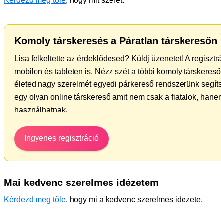
Kérdezd meg tőle
, hogy mit szeret.
Komoly társkeresés a Páratlan társkeresőn
Lisa felkeltette az érdeklődésed? Küldj üzenetet! A regiszt
mobilon és tableten is. Nézz szét a többi komoly társkereső 
életed nagy szerelmét egyedi párkereső rendszerünk segít
egy olyan online társkereső amit nem csak a fiatalok, hanem
használhatnak.
Ingyenes regisztráció
Mai kedvenc szerelmes idézetem
Kérdezd meg tőle
, hogy mi a kedvenc szerelmes idézete.