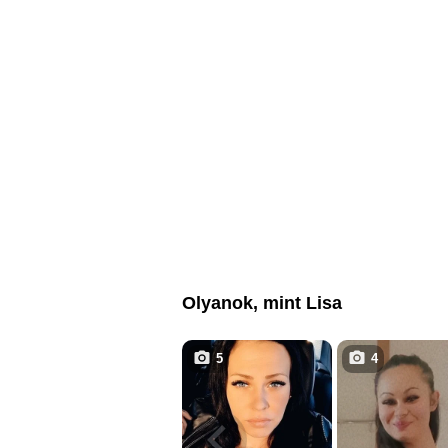
Olyanok, mint Lisa
5
4