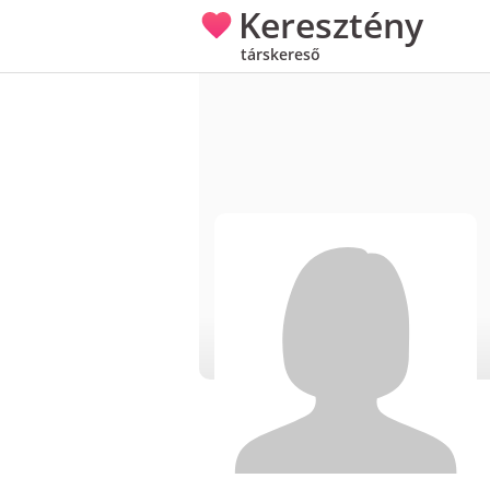
Keresztény
társkereső