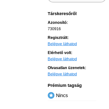
Társkeresőről
Azonosító:
730916
Regisztrált:
Belépve láthatod
Elérhető volt:
Belépve láthatod
Olvasatlan üzenetek:
Belépve láthatod
Prémium tagság
Nincs