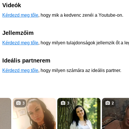
Videók
Kérdezd meg tőle
, hogy mik a kedvenc zenéi a Youtube-on.
Jellemzőim
Kérdezd meg tőle
, hogy milyen tulajdonságok jellemzik őt a l
Ideális partnerem
Kérdezd meg tőle
, hogy milyen számára az ideális partner.
3
3
2