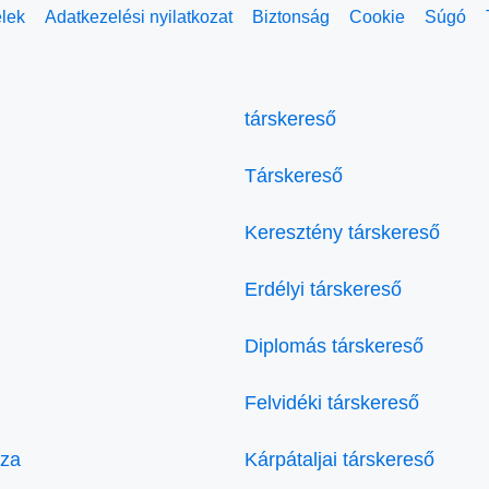
elek
Adatkezelési nyilatkozat
Biztonság
Cookie
Súgó
társkereső
Társkereső
Keresztény társkereső
Erdélyi társkereső
Diplomás társkereső
Felvidéki társkereső
áza
Kárpátaljai társkereső