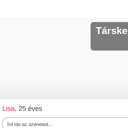
Társke
Lisa
, 25 éves