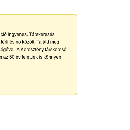
ráció ingyenes. Társkeresés
férfi és nő között. Találd meg
ségével. A Keresztény társkereső
 az 50 év felettiek is könnyen