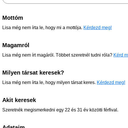
Mottóm
Lisa még nem írta le, hogy mi a mottója.
Kérdezd meg!
Magamról
Lisa még nem írt magáról. Többet szeretnél tudni róla?
Kérd m
Milyen társat keresek?
Lisa még nem írta le, hogy milyen társat keres.
Kérdezd meg!
Akit keresek
Szeretnék megismerkedni egy 22 és 31 év közötti férfival.
Adataim