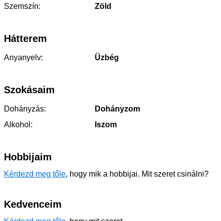
Szemszín:
Zöld
Hátterem
Anyanyelv:
Üzbég
Szokásaim
Dohányzás:
Dohányzom
Alkohol:
Iszom
Hobbijaim
Kérdezd meg tőle
, hogy mik a hobbijai. Mit szeret csinálni?
Kedvenceim