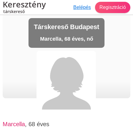
Keresztény
Belépés
Regisztráció
társkereső
Társkereső Budapest
Marcella, 68 éves, nő
Marcella
, 68 éves