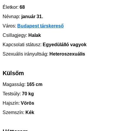
Életkor:
68
Névnap:
január 31.
Város:
Budapest társkereső
Csillagjegy:
Halak
Kapcsolati státusz:
Egyedülálló vagyok
Szexuális irányultság:
Heteroszexuális
Külsőm
Magasság:
165 cm
Testsúly:
70 kg
Hajszín:
Vörös
Szemszín:
Kék