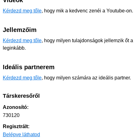
Videók
Kérdezd meg tőle
, hogy mik a kedvenc zenéi a Youtube-on.
Jellemzőim
Kérdezd meg tőle
, hogy milyen tulajdonságok jellemzik őt a
leginkább.
Ideális partnerem
Kérdezd meg tőle
, hogy milyen számára az ideális partner.
Társkeresőről
Azonosító:
730120
Regisztrált:
Belépve láthatod