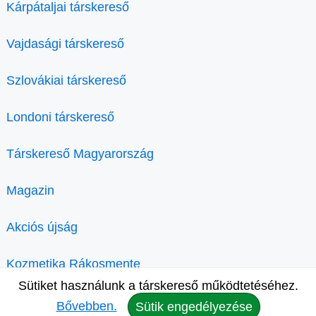
Kárpátaljai társkereső
Vajdasági társkereső
Szlovákiai társkereső
Londoni társkereső
Társkereső Magyarország
Magazin
Akciós újság
Kozmetika Rákosmente
Sütiket használunk a társkereső működtetéséhez.
Bővebben.
Sütik engedélyezése