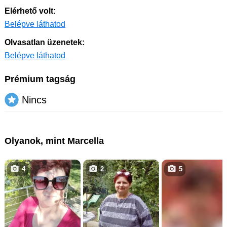
Elérhető volt:
Belépve láthatod
Olvasatlan üzenetek:
Belépve láthatod
Prémium tagság
Nincs
Olyanok, mint Marcella
4
2
5