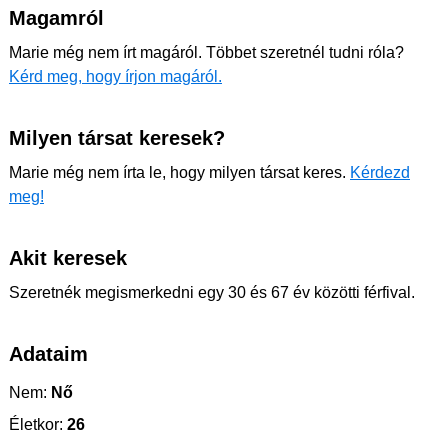
Magamról
Marie még nem írt magáról. Többet szeretnél tudni róla?
Kérd meg, hogy írjon magáról.
Milyen társat keresek?
Marie még nem írta le, hogy milyen társat keres.
Kérdezd
meg!
Akit keresek
Szeretnék megismerkedni egy 30 és 67 év közötti férfival.
Adataim
Nem:
Nő
Életkor:
26