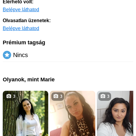
Elérhető volt:
Belépve láthatod
Olvasatlan üzenetek:
Belépve láthatod
Prémium tagság
Nincs
Olyanok, mint Marie
3
3
3