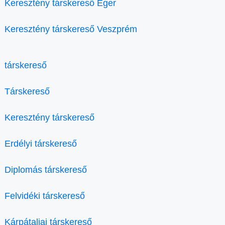
Keresztény társkereső Eger
Keresztény társkereső Veszprém
társkereső
Társkereső
Keresztény társkereső
Erdélyi társkereső
Diplomás társkereső
Felvidéki társkereső
Kárpátaljai társkereső