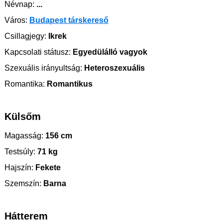
Névnap:
...
Város:
Budapest társkereső
Csillagjegy:
Ikrek
Kapcsolati státusz:
Egyedülálló vagyok
Szexuális irányultság:
Heteroszexuális
Romantika:
Romantikus
Külsőm
Magasság:
156 cm
Testsúly:
71 kg
Hajszín:
Fekete
Szemszín:
Barna
Hátterem