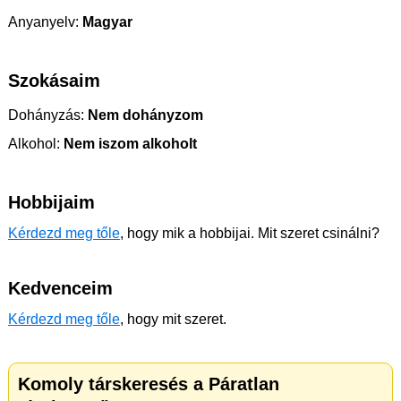
Anyanyelv:
Magyar
Szokásaim
Dohányzás:
Nem dohányzom
Alkohol:
Nem iszom alkoholt
Hobbijaim
Kérdezd meg tőle
, hogy mik a hobbijai. Mit szeret csinálni?
Kedvenceim
Kérdezd meg tőle
, hogy mit szeret.
Komoly társkeresés a Páratlan