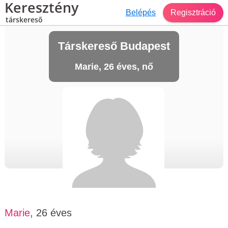
Keresztény
Belépés
Regisztráció
társkereső
Társkereső Budapest
Marie, 26 éves, nő
Marie
, 26 éves