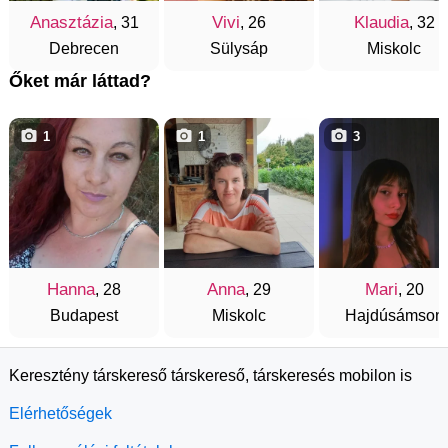
Anasztázia
Vivi
Klaudia
, 31
, 26
, 32
Debrecen
Sülysáp
Miskolc
Őket már láttad?
1
1
3
Hanna
Anna
Mari
, 28
, 29
, 20
Budapest
Miskolc
Hajdúsámson
Keresztény társkereső társkereső, társkeresés mobilon is
Elérhetőségek