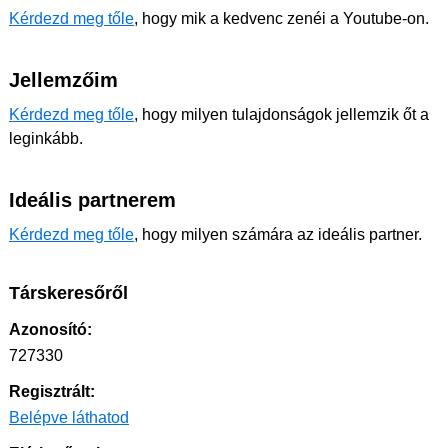
Kérdezd meg tőle
, hogy mik a kedvenc zenéi a Youtube-on.
Jellemzőim
Kérdezd meg tőle
, hogy milyen tulajdonságok jellemzik őt a
leginkább.
Ideális partnerem
Kérdezd meg tőle
, hogy milyen számára az ideális partner.
Társkeresőről
Azonosító:
727330
Regisztrált:
Belépve láthatod