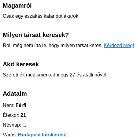
Magamról
Csak egy eszakàs kalandot akarok
Milyen társat keresek?
Roli még nem írta le, hogy milyen társat keres.
Kérdezd meg!
Akit keresek
Szeretnék megismerkedni egy 27 év alatti nővel.
Adataim
Nem:
Férfi
Életkor:
21
Névnap:
...
Város:
Budapest társkereső