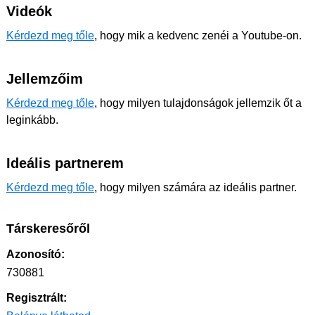
Videók
Kérdezd meg tőle
, hogy mik a kedvenc zenéi a Youtube-on.
Jellemzőim
Kérdezd meg tőle
, hogy milyen tulajdonságok jellemzik őt a
leginkább.
Ideális partnerem
Kérdezd meg tőle
, hogy milyen számára az ideális partner.
Társkeresőről
Azonosító:
730881
Regisztrált: