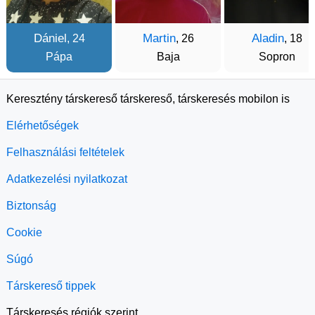
Dániel
Martin
Aladin
, 24
, 26
, 18
Pápa
Baja
Sopron
Keresztény társkereső társkereső, társkeresés mobilon is
Elérhetőségek
Felhasználási feltételek
Adatkezelési nyilatkozat
Biztonság
Cookie
Súgó
Társkereső tippek
Társkeresés régiók szerint