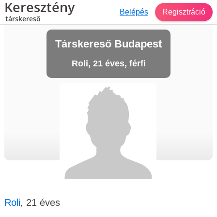
Keresztény
Belépés
Regisztráció
társkereső
Társkereső Budapest
Roli, 21 éves, férfi
Roli
, 21 éves