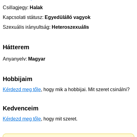
Csillagjegy:
Halak
Kapcsolati státusz:
Egyedülálló vagyok
Szexuális irányultság:
Heteroszexuális
Hátterem
Anyanyelv:
Magyar
Hobbijaim
Kérdezd meg tőle
, hogy mik a hobbijai. Mit szeret csinálni?
Kedvenceim
Kérdezd meg tőle
, hogy mit szeret.