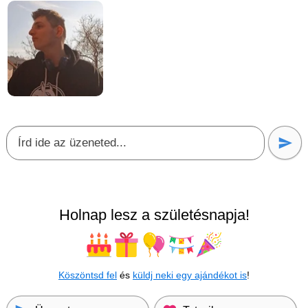
Holnap lesz a születésnapja!
Köszöntsd fel
és
küldj neki egy ajándékot is
!