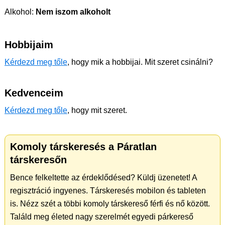
Alkohol:
Nem iszom alkoholt
Hobbijaim
Kérdezd meg tőle
, hogy mik a hobbijai. Mit szeret csinálni?
Kedvenceim
Kérdezd meg tőle
, hogy mit szeret.
Komoly társkeresés a Páratlan
társkeresőn
Bence felkeltette az érdeklődésed? Küldj üzenetet! A
regisztráció ingyenes. Társkeresés mobilon és tableten
is. Nézz szét a többi komoly társkereső férfi és nő között.
Találd meg életed nagy szerelmét egyedi párkereső