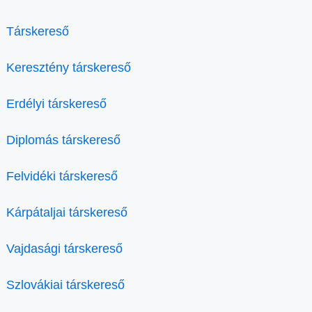
Társkereső
Keresztény társkereső
Erdélyi társkereső
Diplomás társkereső
Felvidéki társkereső
Kárpátaljai társkereső
Vajdasági társkereső
Szlovákiai társkereső