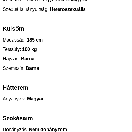
Szexuális irányultság:
Heteroszexuális
Külsőm
Magasság:
185 cm
Testsúly:
100 kg
Hajszín:
Barna
Szemszín:
Barna
Hátterem
Anyanyelv:
Magyar
Szokásaim
Dohányzás:
Nem dohányzom