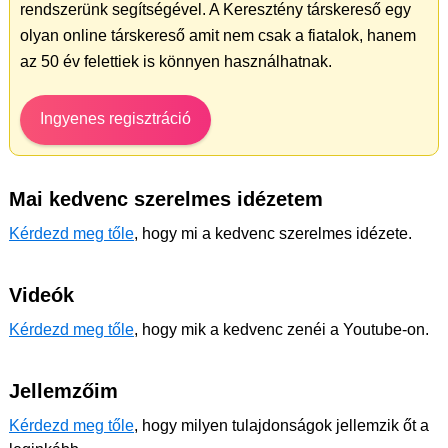
rendszerünk segítségével. A Keresztény társkereső egy
olyan online társkereső amit nem csak a fiatalok, hanem
az 50 év felettiek is könnyen használhatnak.
Ingyenes regisztráció
Mai kedvenc szerelmes idézetem
Kérdezd meg tőle
, hogy mi a kedvenc szerelmes idézete.
Videók
Kérdezd meg tőle
, hogy mik a kedvenc zenéi a Youtube-on.
Jellemzőim
Kérdezd meg tőle
, hogy milyen tulajdonságok jellemzik őt a