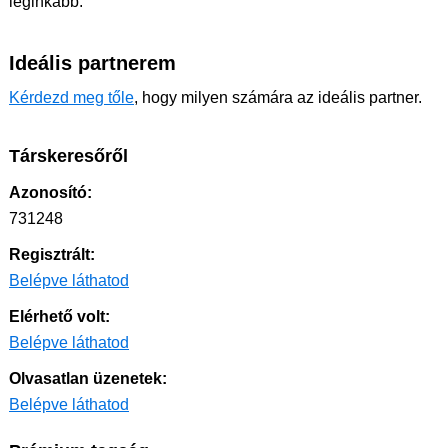
leginkább.
Ideális partnerem
Kérdezd meg tőle
, hogy milyen számára az ideális partner.
Társkeresőről
Azonosító:
731248
Regisztrált:
Belépve láthatod
Elérhető volt:
Belépve láthatod
Olvasatlan üzenetek:
Belépve láthatod