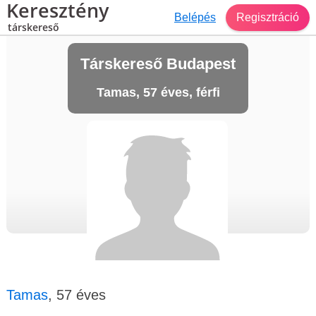
Keresztény
Belépés
Regisztráció
társkereső
Társkereső Budapest
Tamas, 57 éves, férfi
Tamas
, 57 éves