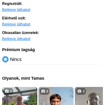
Regisztrált:
Belépve láthatod
Elérhető volt:
Belépve láthatod
Olvasatlan üzenetek:
Belépve láthatod
Prémium tagság
Nincs
Olyanok, mint Tamas
3
2
3