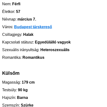
Nem:
Férfi
Életkor:
57
Névnap:
március 7.
Város:
Budapest társkereső
Csillagjegy:
Halak
Kapcsolati státusz:
Egyedülálló vagyok
Szexuális irányultság:
Heteroszexuális
Romantika:
Romantikus
Külsőm
Magasság:
179 cm
Testsúly:
90 kg
Hajszín:
Barna
Szemszín:
Szürke