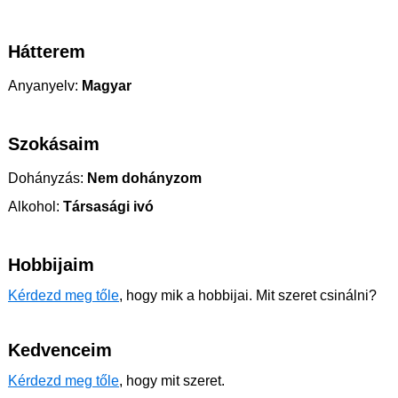
Hátterem
Anyanyelv:
Magyar
Szokásaim
Dohányzás:
Nem dohányzom
Alkohol:
Társasági ivó
Hobbijaim
Kérdezd meg tőle
, hogy mik a hobbijai. Mit szeret csinálni?
Kedvenceim
Kérdezd meg tőle
, hogy mit szeret.