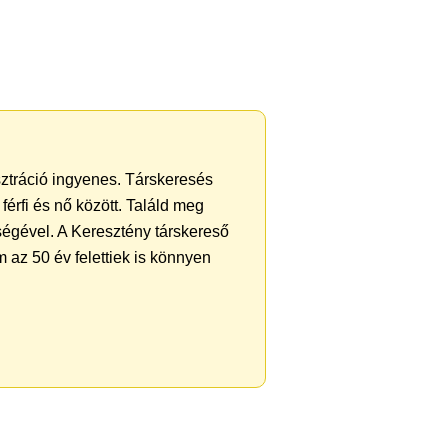
sztráció ingyenes. Társkeresés
férfi és nő között. Találd meg
ségével. A Keresztény társkereső
 az 50 év felettiek is könnyen