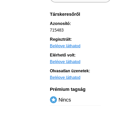
Társkeresőről
Azonosító:
715483
Regisztrált:
Belépve láthatod
Elérhető volt:
Belépve láthatod
Olvasatlan üzenetek:
Belépve láthatod
Prémium tagság
Nincs