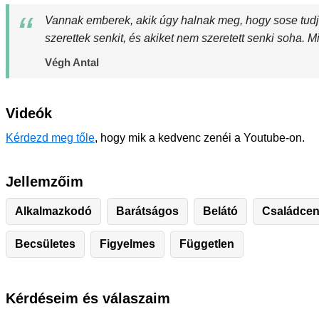
Vannak emberek, akik úgy halnak meg, hogy sose tudj
szerettek senkit, és akiket nem szeretett senki soha. 
Végh Antal
Videók
Kérdezd meg tőle
, hogy mik a kedvenc zenéi a Youtube-on.
Jellemzőim
Alkalmazkodó
Barátságos
Belátó
Családcen
Becsületes
Figyelmes
Független
Kérdéseim és válaszaim