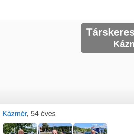
Társkeres
Kázm
Kázmér
, 54 éves