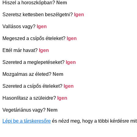
Hiszel a horoszkópban?
Nem
Szeretsz kettesben beszélgetni?
Igen
Vallásos vagy?
Igen
Megeszed a csípős ételeket?
Igen
Ettél már havat?
Igen
Szereted a meglepetéseket?
Igen
Mozgalmas az életed?
Nem
Szereted a csípős ételeket?
Igen
Hasonlítasz a szüleidre?
Igen
Vegetáriánus vagy?
Nem
Lépj be a társkeresőre
és nézd meg, hogy a többi kérdésre mit