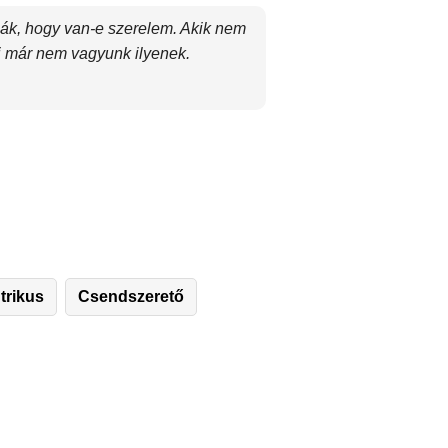
ák, hogy van-e szerelem. Akik nem
Mi már nem vagyunk ilyenek.
trikus
Csendszerető