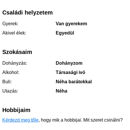
Családi helyzetem
Gyerek:
Van gyerekem
Akivel élek:
Egyedül
Szokásaim
Dohányzás:
Dohányzom
Alkohol:
Társasági ivó
Buli:
Néha barátokkal
Utazás:
Néha
Hobbijaim
Kérdezd meg tőle
, hogy mik a hobbijai. Mit szeret csinálni?