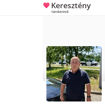
Keresztény
társkereső