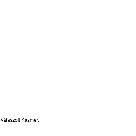
 válaszolt Kázmér.