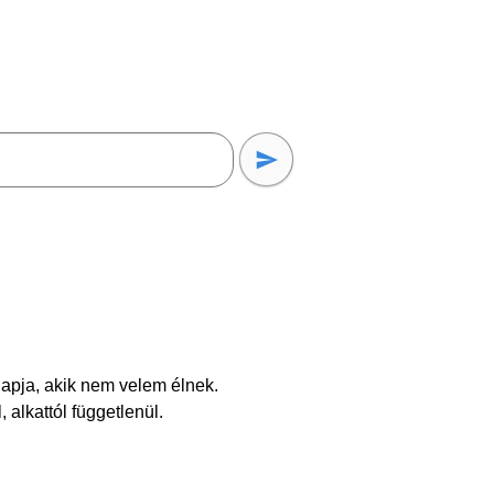
apja, akik nem velem élnek.
 alkattól függetlenül.