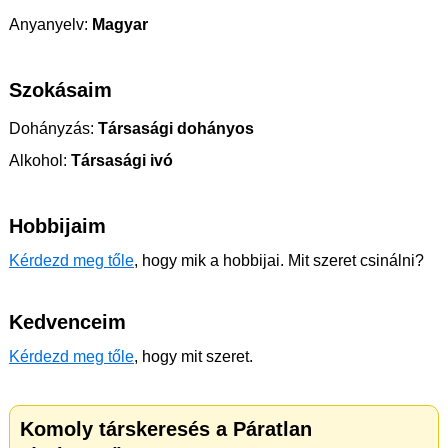
Anyanyelv:
Magyar
Szokásaim
Dohányzás:
Társasági dohányos
Alkohol:
Társasági ivó
Hobbijaim
Kérdezd meg tőle
, hogy mik a hobbijai. Mit szeret csinálni?
Kedvenceim
Kérdezd meg tőle
, hogy mit szeret.
Komoly társkeresés a Páratlan