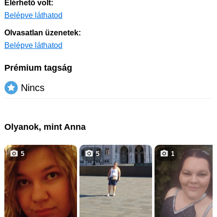
Elérhető volt:
Belépve láthatod
Olvasatlan üzenetek:
Belépve láthatod
Prémium tagság
Nincs
Olyanok, mint Anna
5
5
1