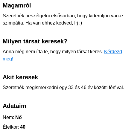
Magamról
Szeretnék beszélgetni elsősorban, hogy kiderüljön van-e
szimpátia. Ha van ehhez kedved, írj :)
Milyen társat keresek?
Anna még nem írta le, hogy milyen társat keres.
Kérdezd
meg!
Akit keresek
Szeretnék megismerkedni egy 33 és 46 év közötti férfival.
Adataim
Nem:
Nő
Életkor:
40