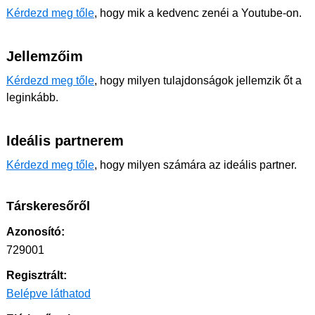
Kérdezd meg tőle
, hogy mik a kedvenc zenéi a Youtube-on.
Jellemzőim
Kérdezd meg tőle
, hogy milyen tulajdonságok jellemzik őt a
leginkább.
Ideális partnerem
Kérdezd meg tőle
, hogy milyen számára az ideális partner.
Társkeresőről
Azonosító:
729001
Regisztrált:
Belépve láthatod