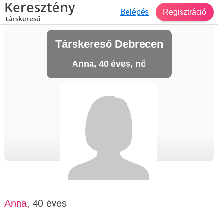
Keresztény
Belépés
Regisztráció
társkereső
Társkereső Debrecen
Anna, 40 éves, nő
Anna
, 40 éves