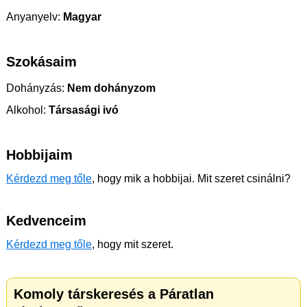
Anyanyelv:
Magyar
Szokásaim
Dohányzás:
Nem dohányzom
Alkohol:
Társasági ivó
Hobbijaim
Kérdezd meg tőle
, hogy mik a hobbijai. Mit szeret csinálni?
Kedvenceim
Kérdezd meg tőle
, hogy mit szeret.
Komoly társkeresés a Páratlan