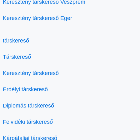
Keresztény társkereső Veszprém
Keresztény társkereső Eger
társkereső
Társkereső
Keresztény társkereső
Erdélyi társkereső
Diplomás társkereső
Felvidéki társkereső
Kárpátaljai társkereső