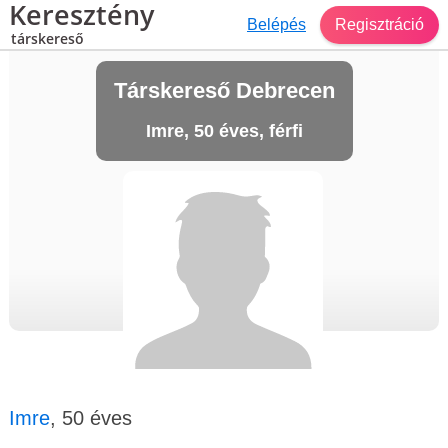
Keresztény
Belépés
Regisztráció
társkereső
Társkereső Debrecen
Imre, 50 éves, férfi
Imre
, 50 éves