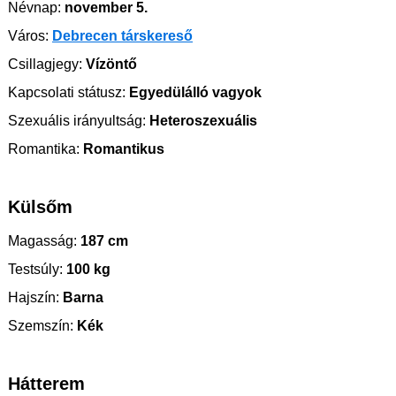
Névnap:
november 5.
Város:
Debrecen társkereső
Csillagjegy:
Vízöntő
Kapcsolati státusz:
Egyedülálló vagyok
Szexuális irányultság:
Heteroszexuális
Romantika:
Romantikus
Külsőm
Magasság:
187 cm
Testsúly:
100 kg
Hajszín:
Barna
Szemszín:
Kék
Hátterem