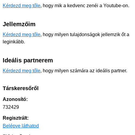
Kérdezd meg tőle
, hogy mik a kedvenc zenéi a Youtube-on.
Jellemzőim
Kérdezd meg tőle
, hogy milyen tulajdonságok jellemzik őt a
leginkább.
Ideális partnerem
Kérdezd meg tőle
, hogy milyen számára az ideális partner.
Társkeresőről
Azonosító:
732429
Regisztrált:
Belépve láthatod