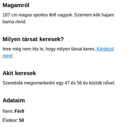
Magamról
187 cm magas sportos férfi vagyok. Szemem kék hajam
barna rövid.
Milyen társat keresek?
Imre még nem írta le, hogy milyen társat keres.
Kérdezd
meg!
Akit keresek
Szeretnék megismerkedni egy 47 és 56 év közötti nővel.
Adataim
Nem:
Férfi
Életkor:
50