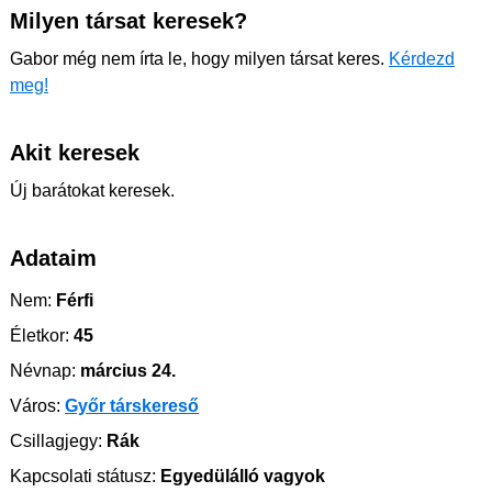
Milyen társat keresek?
Gabor még nem írta le, hogy milyen társat keres.
Kérdezd
meg!
Akit keresek
Új barátokat keresek.
Adataim
Nem:
Férfi
Életkor:
45
Névnap:
március 24.
Város:
Győr társkereső
Csillagjegy:
Rák
Kapcsolati státusz:
Egyedülálló vagyok