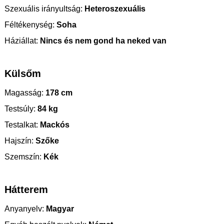
Szexuális irányultság:
Heteroszexuális
Féltékenység:
Soha
Háziállat:
Nincs és nem gond ha neked van
Külsőm
Magasság:
178 cm
Testsúly:
84 kg
Testalkat:
Mackós
Hajszín:
Szőke
Szemszín:
Kék
Hátterem
Anyanyelv:
Magyar