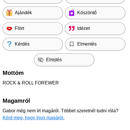
Ajándék
Köszöntő
Flört
Idézet
Kérdés
Elmentés
Elrejtés
Mottóm
ROCK & ROLL FOREWER
Magamról
Gabor még nem írt magáról. Többet szeretnél tudni róla?
Kérd meg, hogy írjon magáról.