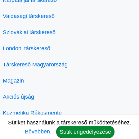
Vajdasági társkereső
Szlovákiai társkereső
Londoni társkereső
Társkereső Magyarország
Magazin
Akciós újság
Kozmetika Rákosmente
Sütiket használunk a társkereső működtetéséhez.
Bővebben.
Sütik engedélyezése