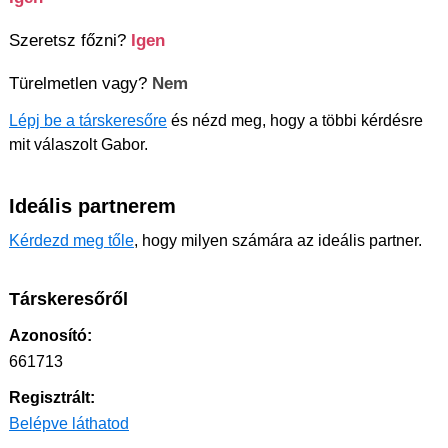
Szeretsz főzni?
Igen
Türelmetlen vagy?
Nem
Lépj be a társkeresőre
és nézd meg, hogy a többi kérdésre
mit válaszolt Gabor.
Ideális partnerem
Kérdezd meg tőle
, hogy milyen számára az ideális partner.
Társkeresőről
Azonosító:
661713
Regisztrált:
Belépve láthatod