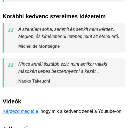
Korábbi kedvenc szerelmes idézeteim
A szerelem soha, semmit és senkit nem kérdez.
Meglep, és kíméletlenül leteper, mint az elemi erő.
Michel de Montaigne
Nincs annál tisztább szív, mint amikor valaki
másokért képes beszennyezni a kezét...
Naoko Takeuchi
Videók
Kérdezd meg tőle
, hogy mik a kedvenc zenéi a Youtube-on.