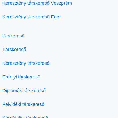
Keresztény társkereső Veszprém
Keresztény társkereső Eger
társkereső
Társkereső
Keresztény társkereső
Erdélyi társkereső
Diplomás társkereső
Felvidéki társkereső
Kárpátaljai társkereső