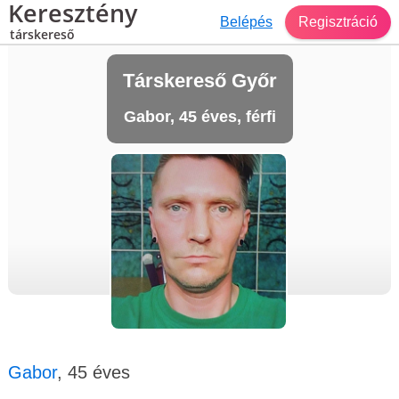
Keresztény
Belépés
Regisztráció
társkereső
Társkereső Győr
Gabor, 45 éves, férfi
Gabor
, 45 éves