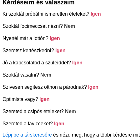
Kérdéseim és válaszaim
Ki szoktál próbálni ismeretlen ételeket?
Igen
Szoktál focimeccset nézni?
Nem
Nyertél már a lottón?
Igen
Szeretsz kertészkedni?
Igen
Jó a kapcsolatod a szüleiddel?
Igen
Szoktál vasalni?
Nem
Szívesen segítesz otthon a párodnak?
Igen
Optimista vagy?
Igen
Szereted a csípős ételeket?
Nem
Szereted a favicceket?
Igen
Lépj be a társkeresőre
és nézd meg, hogy a többi kérdésre mit 