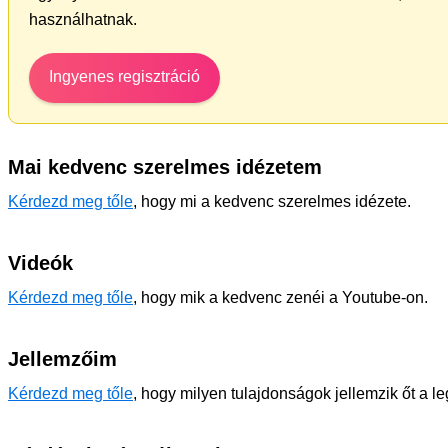
használhatnak.
Ingyenes regisztráció
Mai kedvenc szerelmes idézetem
Kérdezd meg tőle
, hogy mi a kedvenc szerelmes idézete.
Videók
Kérdezd meg tőle
, hogy mik a kedvenc zenéi a Youtube-on.
Jellemzőim
Kérdezd meg tőle
, hogy milyen tulajdonságok jellemzik őt a l