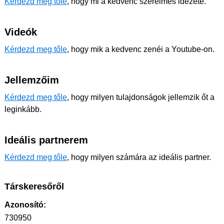
Kérdezd meg tőle
, hogy mi a kedvenc szerelmes idézete.
Videók
Kérdezd meg tőle
, hogy mik a kedvenc zenéi a Youtube-on.
Jellemzőim
Kérdezd meg tőle
, hogy milyen tulajdonságok jellemzik őt a
leginkább.
Ideális partnerem
Kérdezd meg tőle
, hogy milyen számára az ideális partner.
Társkeresőről
Azonosító:
730950