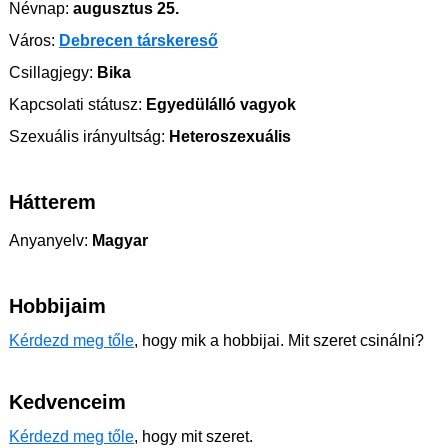
Névnap:
augusztus 25.
Város:
Debrecen társkereső
Csillagjegy:
Bika
Kapcsolati státusz:
Egyedülálló vagyok
Szexuális irányultság:
Heteroszexuális
Hátterem
Anyanyelv:
Magyar
Hobbijaim
Kérdezd meg tőle
, hogy mik a hobbijai. Mit szeret csinálni?
Kedvenceim
Kérdezd meg tőle
, hogy mit szeret.