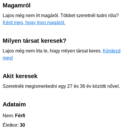
Magamról
Lajos még nem írt magáról. Többet szeretnél tudni róla?
Kérd meg, hogy írjon magáról.
Milyen társat keresek?
Lajos még nem írta le, hogy milyen társat keres.
Kérdezd
meg!
Akit keresek
Szeretnék megismerkedni egy 27 és 36 év közötti nővel.
Adataim
Nem:
Férfi
Életkor:
30