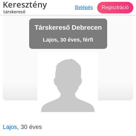
Keresztény
Belépés
Regisztráció
társkereső
Társkereső Debrecen
Lajos, 30 éves, férfi
Lajos
, 30 éves