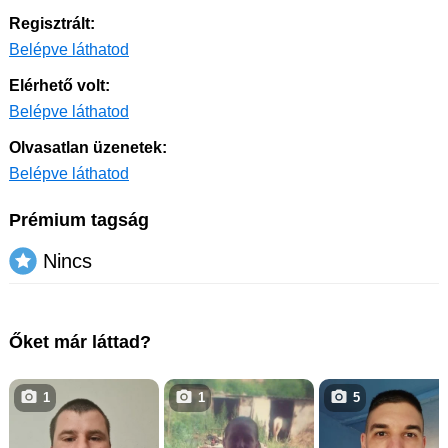
Regisztrált:
Belépve láthatod
Elérhető volt:
Belépve láthatod
Olvasatlan üzenetek:
Belépve láthatod
Prémium tagság
Nincs
Őket már láttad?
1
1
5