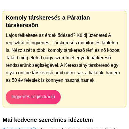
Komoly társkeresés a Páratlan
társkeresőn
Lajos felkeltette az érdeklődésed? Küldj üzenetet! A
regisztráció ingyenes. Társkeresés mobilon és tableten
is. Nézz szét a többi komoly társkereső férfi és nő között.
Találd meg életed nagy szerelmét egyedi párkereső
rendszerünk segítségével. A Keresztény társkereső egy
olyan online társkereső amit nem csak a fiatalok, hanem
az 50 év felettiek is könnyen használhatnak.
Ingyenes regisztráció
Mai kedvenc szerelmes idézetem