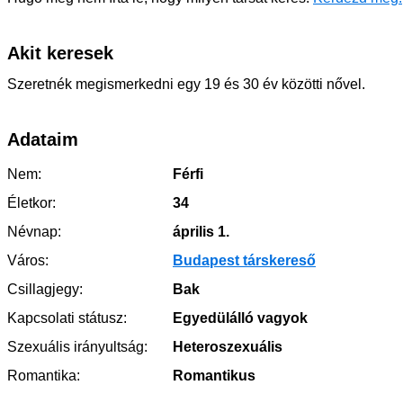
Akit keresek
Szeretnék megismerkedni egy 19 és 30 év közötti nővel.
Adataim
Nem:
Férfi
Életkor:
34
Névnap:
április 1.
Város:
Budapest társkereső
Csillagjegy:
Bak
Kapcsolati státusz:
Egyedülálló vagyok
Szexuális irányultság:
Heteroszexuális
Romantika:
Romantikus