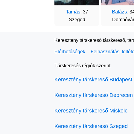
Tamás
Balázs
, 37
, 3
Szeged
Dombóvá
Keresztény társkereső társkereső, tá
Elérhetőségek
Felhasználási feltét
Társkeresés régiók szerint
Keresztény társkereső Budapest
Keresztény társkereső Debrecen
Keresztény társkereső Miskolc
Keresztény társkereső Szeged