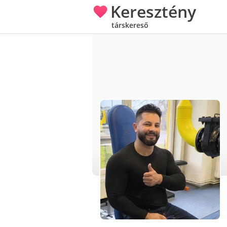
Keresztény
társkereső