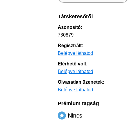
Társkeresőről
Azonosító:
730879
Regisztrált:
Belépve láthatod
Elérhető volt:
Belépve láthatod
Olvasatlan üzenetek:
Belépve láthatod
Prémium tagság
Nincs