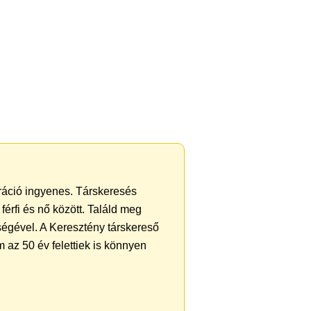
tráció ingyenes. Társkeresés
férfi és nő között. Találd meg
ségével. A Keresztény társkereső
 az 50 év felettiek is könnyen