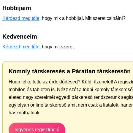
Hobbijaim
Kérdezd meg tőle
, hogy mik a hobbijai. Mit szeret csinálni?
Kedvenceim
Kérdezd meg tőle
, hogy mit szeret.
Komoly társkeresés a Páratlan társkeresőn
Hugo felkeltette az érdeklődésed? Küldj üzenetet! A regisz
mobilon és tableten is. Nézz szét a többi komoly társkereső 
életed nagy szerelmét egyedi párkereső rendszerünk segít
egy olyan online társkereső amit nem csak a fiatalok, hanem
használhatnak.
Ingyenes regisztráció