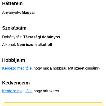
Hátterem
Anyanyelv:
Magyar
Szokásaim
Dohányzás:
Társasági dohányos
Alkohol:
Nem iszom alkoholt
Hobbijaim
Kérdezd meg tőle
, hogy mik a hobbijai. Mit szeret csinálni?
Kedvenceim
Kérdezd meg tőle
, hogy mit szeret.