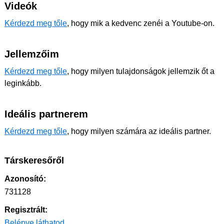
Videók
Kérdezd meg tőle
, hogy mik a kedvenc zenéi a Youtube-on.
Jellemzőim
Kérdezd meg tőle
, hogy milyen tulajdonságok jellemzik őt a
leginkább.
Ideális partnerem
Kérdezd meg tőle
, hogy milyen számára az ideális partner.
Társkeresőről
Azonosító:
731128
Regisztrált:
Belépve láthatod