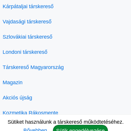
Kárpátaljai társkereső
Vajdasági társkereső
Szlovákiai társkereső
Londoni társkereső
Társkereső Magyarország
Magazin
Akciós újság
Kozmetika Rákosmente
Sütiket használunk a társkereső működtetéséhez.
Bővebben.
Sütik engedélyezése