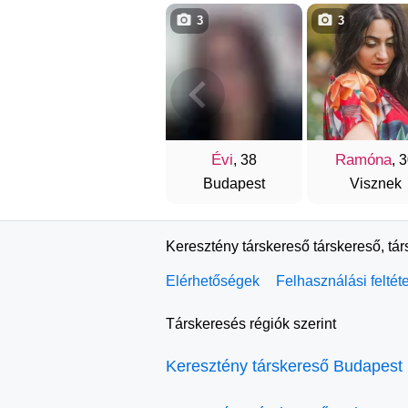
3
3
Évi
Ramóna
, 38
, 
Budapest
Visznek
Keresztény társkereső társkereső, tá
Elérhetőségek
Felhasználási feltét
Társkeresés régiók szerint
Keresztény társkereső Budapest