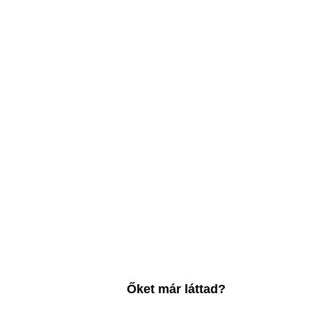
Őket már láttad?