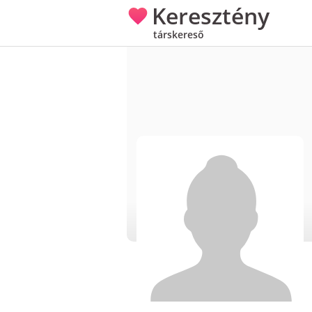
Keresztény
társkereső