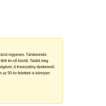
tráció ingyenes. Társkeresés
férfi és nő között. Találd meg
ségével. A Keresztény társkereső
 az 50 év felettiek is könnyen