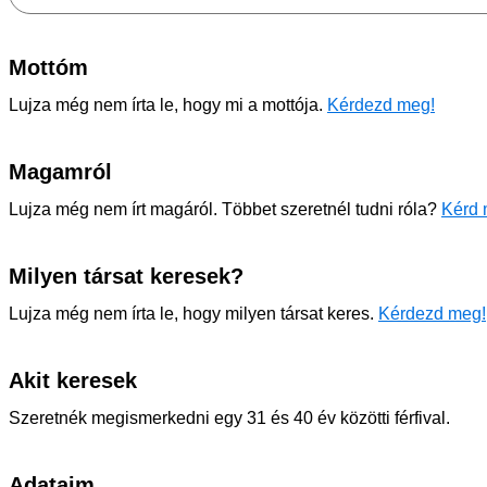
Mottóm
Lujza még nem írta le, hogy mi a mottója.
Kérdezd meg!
Magamról
Lujza még nem írt magáról. Többet szeretnél tudni róla?
Kérd 
Milyen társat keresek?
Lujza még nem írta le, hogy milyen társat keres.
Kérdezd meg!
Akit keresek
Szeretnék megismerkedni egy 31 és 40 év közötti férfival.
Adataim