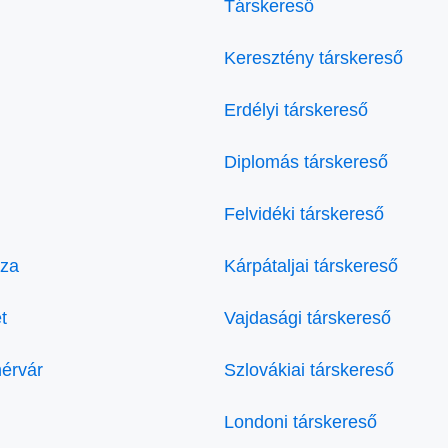
Társkereső
Keresztény társkereső
Erdélyi társkereső
Diplomás társkereső
Felvidéki társkereső
áza
Kárpátaljai társkereső
t
Vajdasági társkereső
hérvár
Szlovákiai társkereső
Londoni társkereső