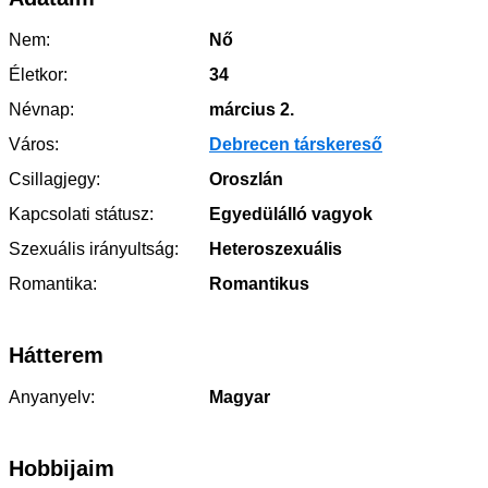
Nem:
Nő
Életkor:
34
Névnap:
március 2.
Város:
Debrecen társkereső
Csillagjegy:
Oroszlán
Kapcsolati státusz:
Egyedülálló vagyok
Szexuális irányultság:
Heteroszexuális
Romantika:
Romantikus
Hátterem
Anyanyelv:
Magyar
Hobbijaim