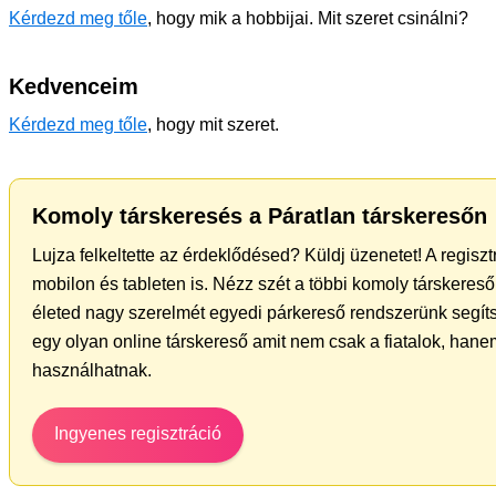
Kérdezd meg tőle
, hogy mik a hobbijai. Mit szeret csinálni?
Kedvenceim
Kérdezd meg tőle
, hogy mit szeret.
Komoly társkeresés a Páratlan társkeresőn
Lujza felkeltette az érdeklődésed? Küldj üzenetet! A regisz
mobilon és tableten is. Nézz szét a többi komoly társkereső 
életed nagy szerelmét egyedi párkereső rendszerünk segít
egy olyan online társkereső amit nem csak a fiatalok, hanem
használhatnak.
Ingyenes regisztráció