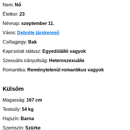
Nem:
Nő
Életkor:
23
Névnap:
szeptember 11.
Város:
Debréte társkereső
Csillagjegy:
Bak
Kapcsolati státusz:
Egyedülálló vagyok
Szexuális irányultság:
Heteroszexuális
Romantika:
Reménytelenül romantikus vagyok
Külsőm
Magasság:
167 cm
Testsúly:
54 kg
Hajszín:
Barna
Szemszín:
Szürke