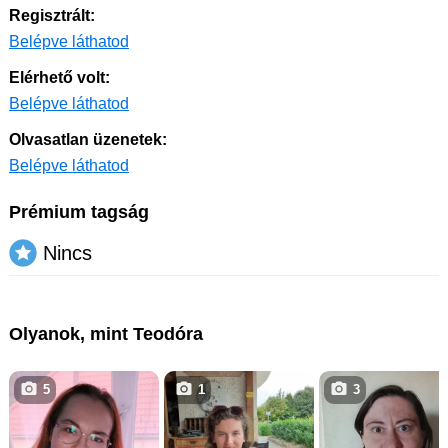
Regisztrált:
Belépve láthatod
Elérhető volt:
Belépve láthatod
Olvasatlan üzenetek:
Belépve láthatod
Prémium tagság
Nincs
Olyanok, mint Teodóra
5
1
3