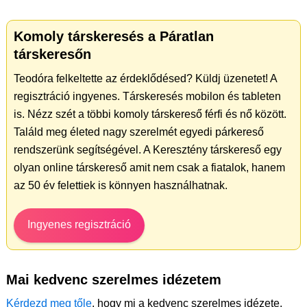
Komoly társkeresés a Páratlan
társkeresőn
Teodóra felkeltette az érdeklődésed? Küldj üzenetet! A
regisztráció ingyenes. Társkeresés mobilon és tableten
is. Nézz szét a többi komoly társkereső férfi és nő között.
Találd meg életed nagy szerelmét egyedi párkereső
rendszerünk segítségével. A Keresztény társkereső egy
olyan online társkereső amit nem csak a fiatalok, hanem
az 50 év felettiek is könnyen használhatnak.
Ingyenes regisztráció
Mai kedvenc szerelmes idézetem
Kérdezd meg tőle
, hogy mi a kedvenc szerelmes idézete.