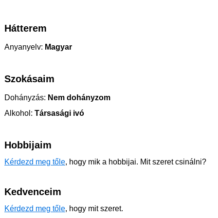
Hátterem
Anyanyelv:
Magyar
Szokásaim
Dohányzás:
Nem dohányzom
Alkohol:
Társasági ivó
Hobbijaim
Kérdezd meg tőle
, hogy mik a hobbijai. Mit szeret csinálni?
Kedvenceim
Kérdezd meg tőle
, hogy mit szeret.