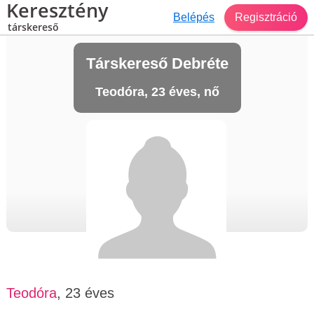
Keresztény
Belépés
Regisztráció
társkereső
Társkereső Debréte
Teodóra, 23 éves, nő
Teodóra
, 23 éves