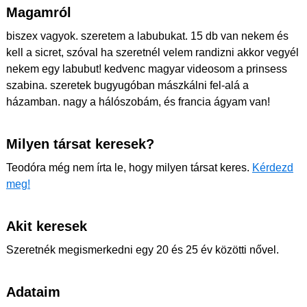
Magamról
biszex vagyok. szeretem a labubukat. 15 db van nekem és
kell a sicret, szóval ha szeretnél velem randizni akkor vegyél
nekem egy labubut! kedvenc magyar videosom a prinsess
szabina. szeretek bugyugóban mászkálni fel-alá a
házamban. nagy a hálószobám, és francia ágyam van!
Milyen társat keresek?
Teodóra még nem írta le, hogy milyen társat keres.
Kérdezd
meg!
Akit keresek
Szeretnék megismerkedni egy 20 és 25 év közötti nővel.
Adataim