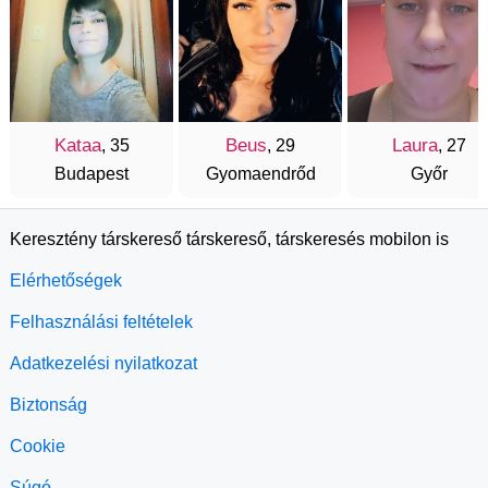
Kataa
Beus
Laura
, 35
, 29
, 27
Budapest
Gyomaendrőd
Győr
Keresztény társkereső társkereső, társkeresés mobilon is
Elérhetőségek
Felhasználási feltételek
Adatkezelési nyilatkozat
Biztonság
Cookie
Súgó