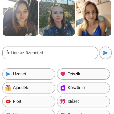
Üzenet
Tetszik
Ajándék
Köszöntő
Flört
Idézet