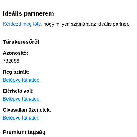
Ideális partnerem
Kérdezd meg tőle
, hogy milyen számára az ideális partner.
Társkeresőről
Azonosító:
732086
Regisztrált:
Belépve láthatod
Elérhető volt:
Belépve láthatod
Olvasatlan üzenetek:
Belépve láthatod
Prémium tagság