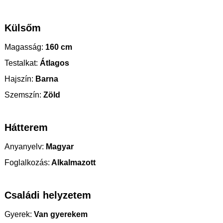
Külsőm
Magasság:
160 cm
Testalkat:
Átlagos
Hajszín:
Barna
Szemszín:
Zöld
Hátterem
Anyanyelv:
Magyar
Foglalkozás:
Alkalmazott
Családi helyzetem
Gyerek:
Van gyerekem