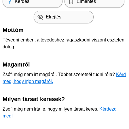
Kérdés
Elmentés
Elrejtés
Mottóm
Tévedni emberi, a tévedéshez ragaszkodni viszont esztelen
dolog.
Magamról
Zsófi még nem írt magáról. Többet szeretnél tudni róla?
Kérd
meg, hogy írjon magáról.
Milyen társat keresek?
Zsófi még nem írta le, hogy milyen társat keres.
Kérdezd
meg!