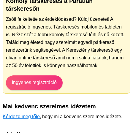
Komoly társkeresés a Páratlan
társkeresőn
Zsófi felkeltette az érdeklődésed? Küldj üzenetet! A
regisztráció ingyenes. Társkeresés mobilon és tableten
is. Nézz szét a többi komoly társkereső férfi és nő között.
Találd meg életed nagy szerelmét egyedi párkereső
rendszerünk segítségével. A Keresztény társkereső egy
olyan online társkereső amit nem csak a fiatalok, hanem
az 50 év felettiek is könnyen használhatnak.
Ingyenes regisztráció
Mai kedvenc szerelmes idézetem
Kérdezd meg tőle
, hogy mi a kedvenc szerelmes idézete.