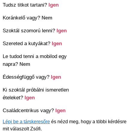
Tudsz titkot tartani?
Igen
Koránkelő vagy?
Nem
Szoktál szomorú lenni?
Igen
Szereted a kutyákat?
Igen
Le tudod tenni a mobilod egy
napra?
Nem
Édességfüggő vagy?
Igen
Ki szoktál próbálni ismeretlen
ételeket?
Igen
Családcentrikus vagy?
Igen
Lépj be a társkeresőre
és nézd meg, hogy a többi kérdésre
mit válaszolt Zsófi.