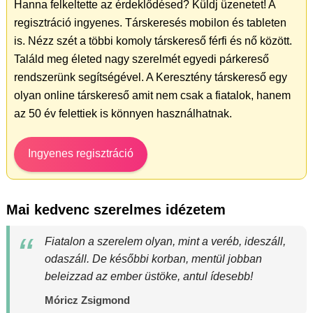
Hanna felkeltette az érdeklődésed? Küldj üzenetet! A
regisztráció ingyenes. Társkeresés mobilon és tableten
is. Nézz szét a többi komoly társkereső férfi és nő között.
Találd meg életed nagy szerelmét egyedi párkereső
rendszerünk segítségével. A Keresztény társkereső egy
olyan online társkereső amit nem csak a fiatalok, hanem
az 50 év felettiek is könnyen használhatnak.
Ingyenes regisztráció
Mai kedvenc szerelmes idézetem
Fiatalon a szerelem olyan, mint a veréb, ideszáll,
odaszáll. De későbbi korban, mentül jobban
beleizzad az ember üstöke, antul ídesebb!
Móricz Zsigmond