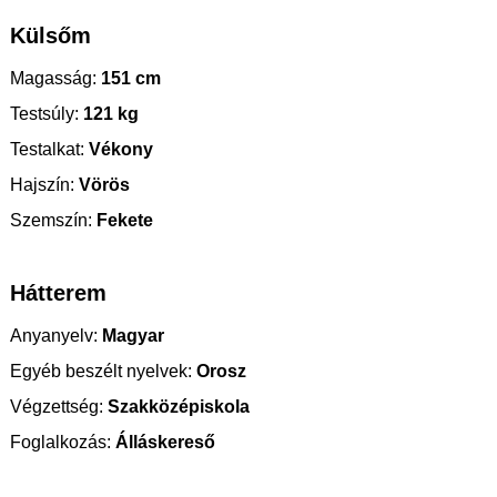
Külsőm
Magasság:
151 cm
Testsúly:
121 kg
Testalkat:
Vékony
Hajszín:
Vörös
Szemszín:
Fekete
Hátterem
Anyanyelv:
Magyar
Egyéb beszélt nyelvek:
Orosz
Végzettség:
Szakközépiskola
Foglalkozás:
Álláskereső