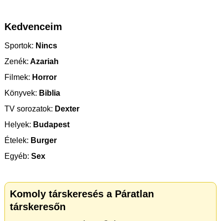
Kedvenceim
Sportok:
Nincs
Zenék:
Azariah
Filmek:
Horror
Könyvek:
Biblia
TV sorozatok:
Dexter
Helyek:
Budapest
Ételek:
Burger
Egyéb:
Sex
Komoly társkeresés a Páratlan
társkeresőn