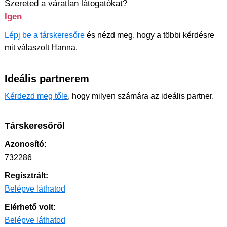
Szereted a váratlan látogatókat?
Igen
Lépj be a társkeresőre
és nézd meg, hogy a többi kérdésre
mit válaszolt Hanna.
Ideális partnerem
Kérdezd meg tőle
, hogy milyen számára az ideális partner.
Társkeresőről
Azonosító:
732286
Regisztrált:
Belépve láthatod
Elérhető volt:
Belépve láthatod