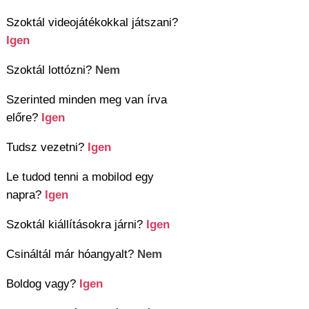
Szoktál videojátékokkal játszani?
Igen
Szoktál lottózni?
Nem
Szerinted minden meg van írva
előre?
Igen
Tudsz vezetni?
Igen
Le tudod tenni a mobilod egy
napra?
Igen
Szoktál kiállításokra járni?
Igen
Csináltál már hóangyalt?
Nem
Boldog vagy?
Igen