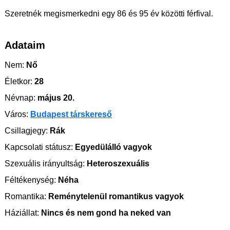
Szeretnék megismerkedni egy 86 és 95 év közötti férfival.
Adataim
Nem:
Nő
Életkor:
28
Névnap:
május 20.
Város:
Budapest társkereső
Csillagjegy:
Rák
Kapcsolati státusz:
Egyedülálló vagyok
Szexuális irányultság:
Heteroszexuális
Féltékenység:
Néha
Romantika:
Reménytelenül romantikus vagyok
Háziállat:
Nincs és nem gond ha neked van