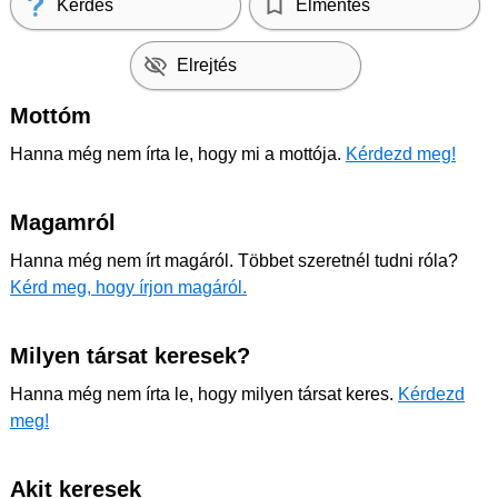
Kérdés
Elmentés
Elrejtés
Mottóm
Hanna még nem írta le, hogy mi a mottója.
Kérdezd meg!
Magamról
Hanna még nem írt magáról. Többet szeretnél tudni róla?
Kérd meg, hogy írjon magáról.
Milyen társat keresek?
Hanna még nem írta le, hogy milyen társat keres.
Kérdezd
meg!
Akit keresek