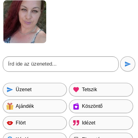
Üzenet
Tetszik
Ajándék
Köszöntő
Flört
Idézet