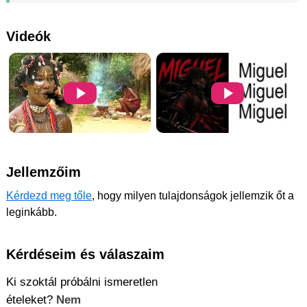
Videók
Jellemzőim
Kérdezd meg tőle
, hogy milyen tulajdonságok jellemzik őt a
leginkább.
Kérdéseim és válaszaim
Ki szoktál próbálni ismeretlen
ételeket?
Nem