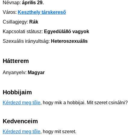
Névnap:
április 29.
Város:
Keszthely társkereső
Csillagjegy:
Rák
Kapcsolati státusz:
Egyedülálló vagyok
Szexuális irányultság:
Heteroszexuális
Hátterem
Anyanyelv:
Magyar
Hobbijaim
Kérdezd meg tőle
, hogy mik a hobbijai. Mit szeret csinálni?
Kedvenceim
Kérdezd meg tőle
, hogy mit szeret.