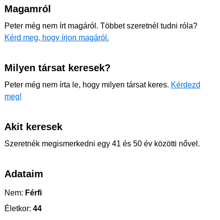
Magamról
Peter még nem írt magáról. Többet szeretnél tudni róla?
Kérd meg, hogy írjon magáról.
Milyen társat keresek?
Peter még nem írta le, hogy milyen társat keres.
Kérdezd
meg!
Akit keresek
Szeretnék megismerkedni egy 41 és 50 év közötti nővel.
Adataim
Nem:
Férfi
Életkor:
44