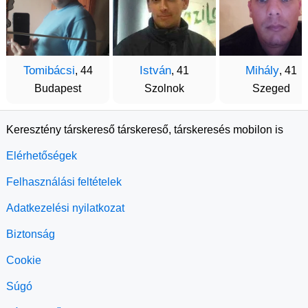
Tomibácsi
István
Mihály
, 44
, 41
, 41
Budapest
Szolnok
Szeged
Keresztény társkereső társkereső, társkeresés mobilon is
Elérhetőségek
Felhasználási feltételek
Adatkezelési nyilatkozat
Biztonság
Cookie
Súgó