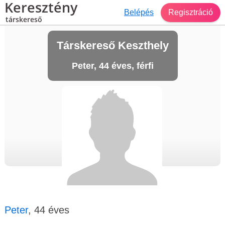
Keresztény
Belépés
Regisztráció
társkereső
Társkereső Keszthely
Peter, 44 éves, férfi
Peter
, 44 éves