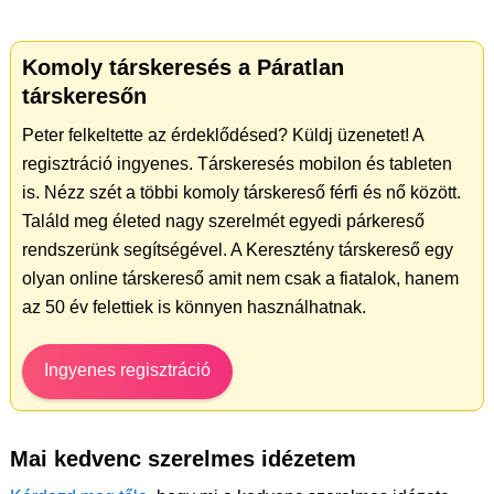
Komoly társkeresés a Páratlan
társkeresőn
Peter felkeltette az érdeklődésed? Küldj üzenetet! A
regisztráció ingyenes. Társkeresés mobilon és tableten
is. Nézz szét a többi komoly társkereső férfi és nő között.
Találd meg életed nagy szerelmét egyedi párkereső
rendszerünk segítségével. A Keresztény társkereső egy
olyan online társkereső amit nem csak a fiatalok, hanem
az 50 év felettiek is könnyen használhatnak.
Ingyenes regisztráció
Mai kedvenc szerelmes idézetem