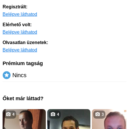
Regisztrált:
Belépve láthatod
Elérhető volt:
Belépve láthatod
Olvasatlan üzenetek:
Belépve láthatod
Prémium tagság
Nincs
Őket már láttad?
4
4
3