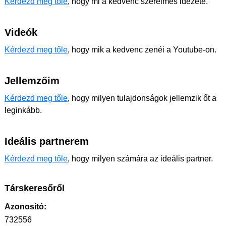
Kérdezd meg tőle
, hogy mi a kedvenc szerelmes idézete.
Videók
Kérdezd meg tőle
, hogy mik a kedvenc zenéi a Youtube-on.
Jellemzőim
Kérdezd meg tőle
, hogy milyen tulajdonságok jellemzik őt a
leginkább.
Ideális partnerem
Kérdezd meg tőle
, hogy milyen számára az ideális partner.
Társkeresőről
Azonosító:
732556