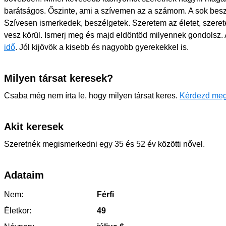
barátságos. Őszinte, ami a szívemen az a számom. A sok besz
Szívesen ismerkedek, beszélgetek. Szeretem az életet, szeret
vesz körül. Ismerj meg és majd eldöntöd milyennek gondolsz
idő
. Jól kijövök a kisebb és nagyobb gyerekekkel is.
Milyen társat keresek?
Csaba még nem írta le, hogy milyen társat keres.
Kérdezd meg
Akit keresek
Szeretnék megismerkedni egy 35 és 52 év közötti nővel.
Adataim
Nem:
Férfi
Életkor:
49