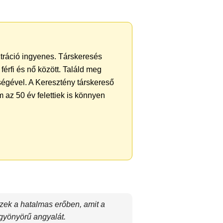
ztráció ingyenes. Társkeresés
férfi és nő között. Találd meg
ségével. A Keresztény társkereső
 az 50 év felettiek is könnyen
hiszek a hatalmas erőben, amit a
 gyönyörű angyalát.