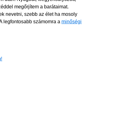
éddel megőrjítem a barátaimat.
ek nevetni, szebb az élet ha mosoly
. A legfontosabb számomra a
minőségi
!