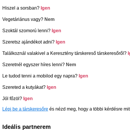
Hiszel a sorsban?
Igen
Vegetáriánus vagy?
Nem
Szoktál szomorú lenni?
Igen
Szeretsz ajándékot adni?
Igen
Találkoznál valakivel a Keresztény társkereső társkeresőről?
Szeretnél egyszer híres lenni?
Nem
Le tudod tenni a mobilod egy napra?
Igen
Szereted a kutyákat?
Igen
Jól főzöl?
Igen
Lépj be a társkeresőre
és nézd meg, hogy a többi kérdésre mit
Ideális partnerem