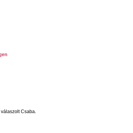
Igen
 válaszolt Csaba.