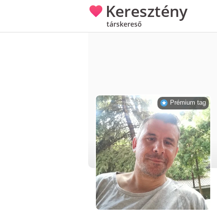
Keresztény
társkereső
Prémium tag