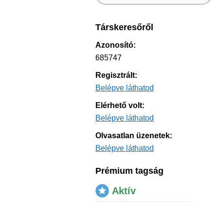
Társkeresőről
Azonosító:
685747
Regisztrált:
Belépve láthatod
Elérhető volt:
Belépve láthatod
Olvasatlan üzenetek:
Belépve láthatod
Prémium tagság
Aktív