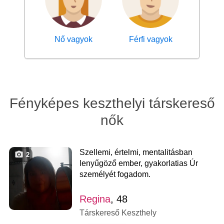
Nő vagyok
Férfi vagyok
Fényképes keszthelyi társkereső
nők
Szellemi, értelmi, mentalitásban
2
lenyűgöző ember, gyakorlatias Úr
személyét fogadom.
Regina
, 48
Társkereső Keszthely