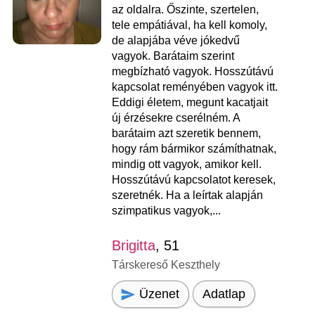
az oldalra. Őszinte, szertelen,
tele empátiával, ha kell komoly,
de alapjába véve jókedvű
vagyok. Barátaim szerint
megbízható vagyok. Hosszútávú
kapcsolat reményében vagyok itt.
Eddigi életem, megunt kacatjait
új érzésekre cserélném. A
barátaim azt szeretik bennem,
hogy rám bármikor számíthatnak,
mindig ott vagyok, amikor kell.
Hosszútávú kapcsolatot keresek,
szeretnék. Ha a leírtak alapján
szimpatikus vagyok,...
Brigitta
, 51
Társkereső Keszthely
Üzenet
Adatlap