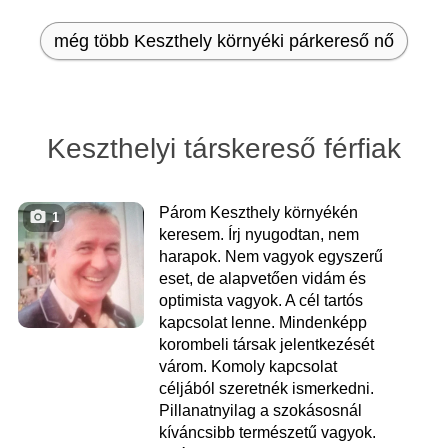
még több Keszthely környéki párkereső nő
Keszthelyi társkereső férfiak
Párom Keszthely környékén
1
keresem. Írj nyugodtan, nem
harapok. Nem vagyok egyszerű
eset, de alapvetően vidám és
optimista vagyok. A cél tartós
kapcsolat lenne. Mindenképp
korombeli társak jelentkezését
várom. Komoly kapcsolat
céljából szeretnék ismerkedni.
Pillanatnyilag a szokásosnál
kíváncsibb természetű vagyok.