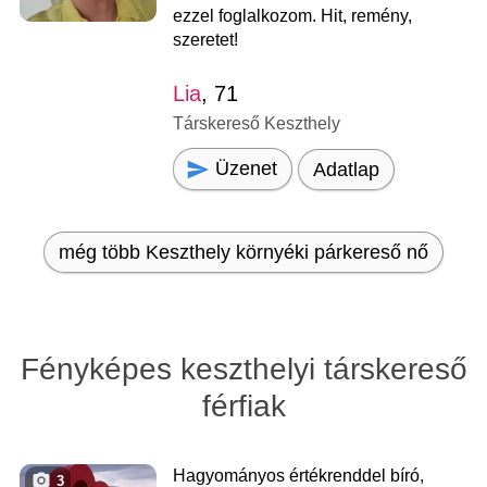
ezzel foglalkozom. Hit, remény,
szeretet!
Lia
, 71
Társkereső Keszthely
Üzenet
Adatlap
még több Keszthely környéki párkereső nő
Fényképes keszthelyi társkereső
férfiak
Hagyományos értékrenddel bíró,
3