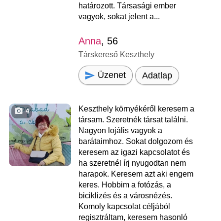
határozott. Társasági ember
vagyok, sokat jelent a...
Anna
, 56
Társkereső Keszthely
Üzenet
Adatlap
Keszthely környékéről keresem a
4
társam. Szeretnék társat találni.
Nagyon lojális vagyok a
barátaimhoz. Sokat dolgozom és
keresem az igazi kapcsolatot és
ha szeretnél írj nyugodtan nem
harapok. Keresem azt aki engem
keres. Hobbim a fotózás, a
biciklizés és a városnézés.
Komoly kapcsolat céljából
regisztráltam, keresem hasonló