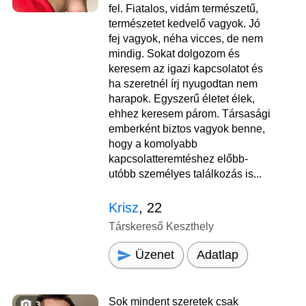
fel. Fiatalos, vidám természetű,
természetet kedvelő vagyok. Jó
fej vagyok, néha vicces, de nem
mindig. Sokat dolgozom és
keresem az igazi kapcsolatot és
ha szeretnél írj nyugodtan nem
harapok. Egyszerű életet élek,
ehhez keresem párom. Társasági
emberként biztos vagyok benne,
hogy a komolyabb
kapcsolatteremtéshez előbb-
utóbb személyes találkozás is...
Krisz
, 22
Társkereső Keszthely
Üzenet
Adatlap
Sok mindent szeretek csak
3