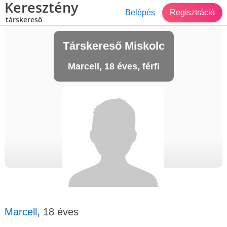
Keresztény
Belépés
Regisztráció
társkereső
Társkereső Miskolc
Marcell, 18 éves, férfi
Marcell
, 18 éves