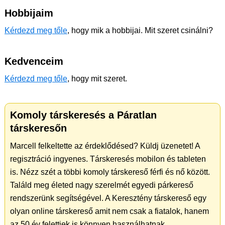
Hobbijaim
Kérdezd meg tőle
, hogy mik a hobbijai. Mit szeret csinálni?
Kedvenceim
Kérdezd meg tőle
, hogy mit szeret.
Komoly társkeresés a Páratlan
társkeresőn
Marcell felkeltette az érdeklődésed? Küldj üzenetet! A
regisztráció ingyenes. Társkeresés mobilon és tableten
is. Nézz szét a többi komoly társkereső férfi és nő között.
Találd meg életed nagy szerelmét egyedi párkereső
rendszerünk segítségével. A Keresztény társkereső egy
olyan online társkereső amit nem csak a fiatalok, hanem
az 50 év felettiek is könnyen használhatnak.