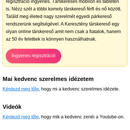
regisztráció ingyenes. Társkeresés mobilon és tableten
is. Nézz szét a többi komoly társkereső férfi és nő között.
Találd meg életed nagy szerelmét egyedi párkereső
rendszerünk segítségével. A Keresztény társkereső egy
olyan online társkereső amit nem csak a fiatalok, hanem
az 50 év felettiek is könnyen használhatnak.
Ingyenes regisztráció
Mai kedvenc szerelmes idézetem
Kérdezd meg tőle
, hogy mi a kedvenc szerelmes idézete.
Videók
Kérdezd meg tőle
, hogy mik a kedvenc zenéi a Youtube-on.