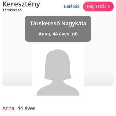
Keresztény
Belépés
Regisztráció
társkereső
Társkereső Nagykáta
Anna, 44 éves, nő
Anna
, 44 éves