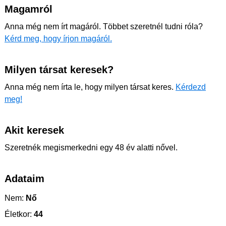
Magamról
Anna még nem írt magáról. Többet szeretnél tudni róla?
Kérd meg, hogy írjon magáról.
Milyen társat keresek?
Anna még nem írta le, hogy milyen társat keres.
Kérdezd
meg!
Akit keresek
Szeretnék megismerkedni egy 48 év alatti nővel.
Adataim
Nem:
Nő
Életkor:
44