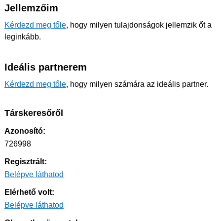
Jellemzőim
Kérdezd meg tőle
, hogy milyen tulajdonságok jellemzik őt a
leginkább.
Ideális partnerem
Kérdezd meg tőle
, hogy milyen számára az ideális partner.
Társkeresőről
Azonosító:
726998
Regisztrált:
Belépve láthatod
Elérhető volt:
Belépve láthatod