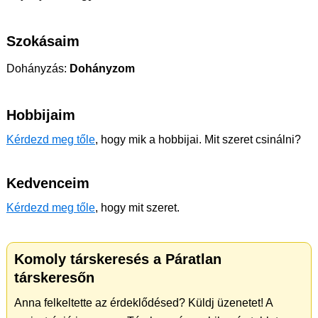
Szokásaim
Dohányzás:
Dohányzom
Hobbijaim
Kérdezd meg tőle
, hogy mik a hobbijai. Mit szeret csinálni?
Kedvenceim
Kérdezd meg tőle
, hogy mit szeret.
Komoly társkeresés a Páratlan
társkeresőn
Anna felkeltette az érdeklődésed? Küldj üzenetet! A